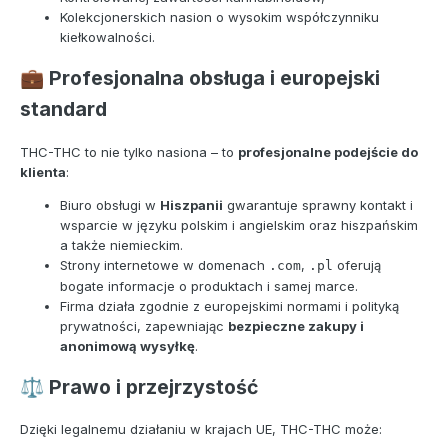
Kolekcjonerskich nasion o wysokim współczynniku
kiełkowalności.
Profesjonalna obsługa i europejski
💼
standard
THC-THC to nie tylko nasiona – to
profesjonalne podejście do
klienta
:
Biuro obsługi w
Hiszpanii
gwarantuje sprawny kontakt i
wsparcie w języku polskim i angielskim oraz hiszpańskim
a także niemieckim.
Strony internetowe w domenach
,
oferują
.com
.pl
bogate informacje o produktach i samej marce.
Firma działa zgodnie z europejskimi normami i polityką
prywatności, zapewniając
bezpieczne zakupy i
anonimową wysyłkę
.
Prawo i przejrzystość
⚖️
Dzięki legalnemu działaniu w krajach UE, THC-THC może: