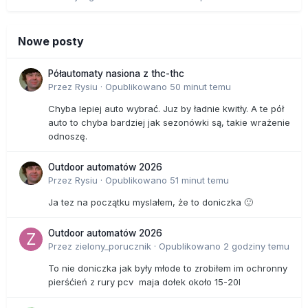
Nowe posty
Półautomaty nasiona z thc-thc
Przez
Rysiu
·
Opublikowano
50 minut temu
Chyba lepiej auto wybrać. Juz by ładnie kwitły. A te pół
auto to chyba bardziej jak sezonówki są, takie wrażenie
odnoszę.
Outdoor automatów 2026
Przez
Rysiu
·
Opublikowano
51 minut temu
Ja tez na początku myslałem, że to doniczka 🙂
Outdoor automatów 2026
Przez
zielony_porucznik
·
Opublikowano
2 godziny temu
To nie doniczka jak były młode to zrobiłem im ochronny
pierśćień z rury pcv maja dołek około 15-20l