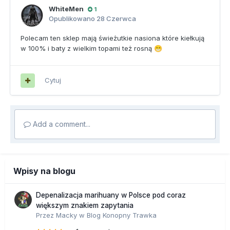
WhiteMen
1
Opublikowano
28 Czerwca
Polecam ten sklep mają świeżutkie nasiona które kiełkują
w 100% i baty z wielkim topami też rosną
😁
Cytuj
Add a comment...
Wpisy na blogu
Depenalizacja marihuany w Polsce pod coraz
większym znakiem zapytania
Przez
Macky
w
Blog Konopny Trawka