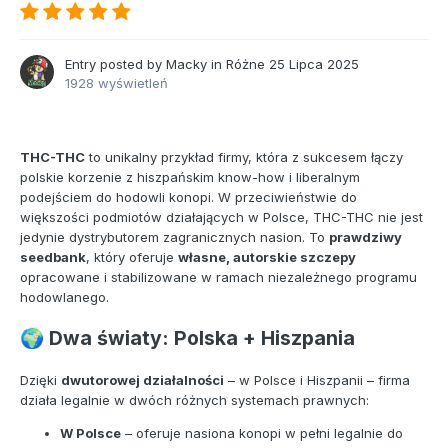
Entry posted by
Macky
in
Różne
25 Lipca 2025
1928 wyświetleń
THC-THC
to unikalny przykład firmy, która z sukcesem łączy
polskie korzenie z hiszpańskim know-how i liberalnym
podejściem do hodowli konopi. W przeciwieństwie do
większości podmiotów działających w Polsce, THC-THC nie jest
jedynie dystrybutorem zagranicznych nasion. To
prawdziwy
seedbank
, który oferuje
własne, autorskie szczepy
opracowane i stabilizowane w ramach niezależnego programu
hodowlanego.
Dwa światy: Polska + Hiszpania
🌍
Dzięki
dwutorowej działalności
– w Polsce i Hiszpanii – firma
działa legalnie w dwóch różnych systemach prawnych:
W Polsce
– oferuje nasiona konopi w pełni legalnie do