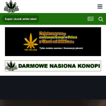
Super skunk white label