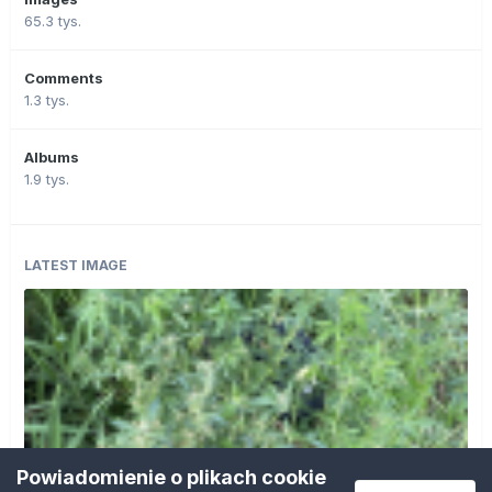
65.3 tys.
Comments
1.3 tys.
Albums
1.9 tys.
LATEST IMAGE
Powiadomienie o plikach cookie