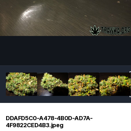
Image Tools
DDAFD5C0-A478-4B0D-AD7A-
4F9822CED4B3.jpeg