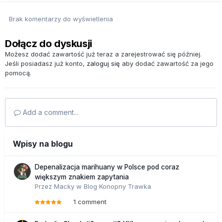
Brak komentarzy do wyświetlenia
Dołącz do dyskusji
Możesz dodać zawartość już teraz a zarejestrować się później.
Jeśli posiadasz już konto,
zaloguj się
aby dodać zawartość za jego
pomocą.
Add a comment...
Wpisy na blogu
Depenalizacja marihuany w Polsce pod coraz
większym znakiem zapytania
Przez
Macky
w
Blog Konopny Trawka
1 comment