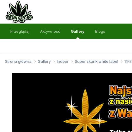
Przeglądaj
Aktywność
Gallery
Blogs
Strona główna
Gallery
Indoor
Super skunk white label
11F