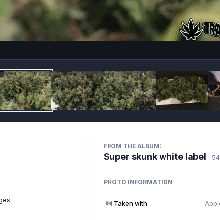
Imag
FROM THE ALBUM:
Super skunk white label
· 5
PHOTO INFORMATION
ges
Taken with
Appl