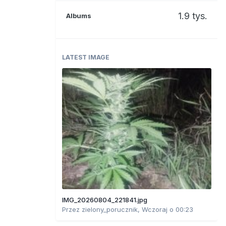
1.9 tys.
Albums
LATEST IMAGE
IMG_20260804_221841.jpg
Przez
zielony_porucznik
,
Wczoraj o 00:23