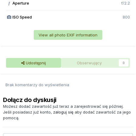
Aperture
f/2.2
f
ISO Speed
800
View all photo EXIF information
Udostępnij
Obserwujący
0
Brak komentarzy do wyświetlenia
Dołącz do dyskusji
Możesz dodać zawartość już teraz a zarejestrować się później.
Jeśli posiadasz już konto,
zaloguj się
aby dodać zawartość za jego
pomocą.