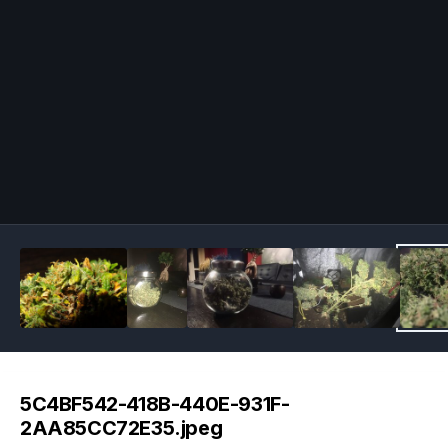
Image Tools
5C4BF542-418B-440E-931F-
2AA85CC72E35.jpeg