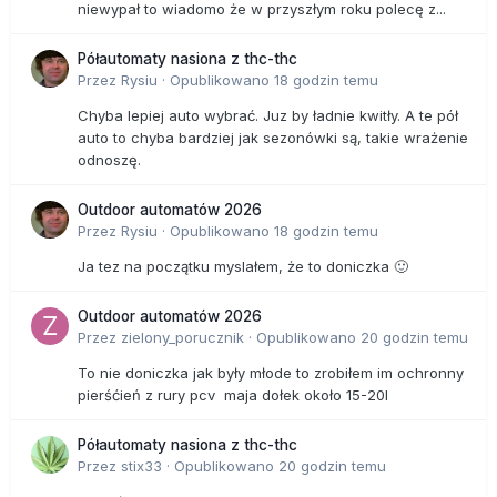
niewypał to wiadomo że w przyszłym roku polecę z...
Półautomaty nasiona z thc-thc
Przez
Rysiu
·
Opublikowano
18 godzin temu
Chyba lepiej auto wybrać. Juz by ładnie kwitły. A te pół
auto to chyba bardziej jak sezonówki są, takie wrażenie
odnoszę.
Outdoor automatów 2026
Przez
Rysiu
·
Opublikowano
18 godzin temu
Ja tez na początku myslałem, że to doniczka 🙂
Outdoor automatów 2026
Przez
zielony_porucznik
·
Opublikowano
20 godzin temu
To nie doniczka jak były młode to zrobiłem im ochronny
pierśćień z rury pcv maja dołek około 15-20l
Półautomaty nasiona z thc-thc
Przez
stix33
·
Opublikowano
20 godzin temu