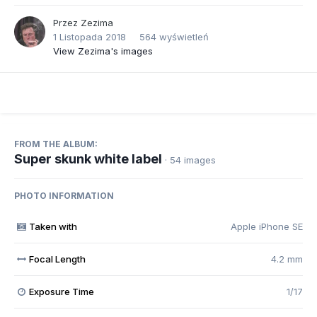
Przez
Zezima
1 Listopada 2018
564 wyświetleń
View Zezima's images
FROM THE ALBUM:
Super skunk white label
· 54 images
PHOTO INFORMATION
Taken with
Apple iPhone SE
Focal Length
4.2 mm
Exposure Time
1/17