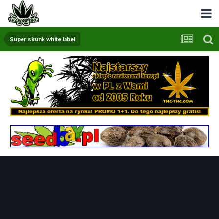
Super skunk white label