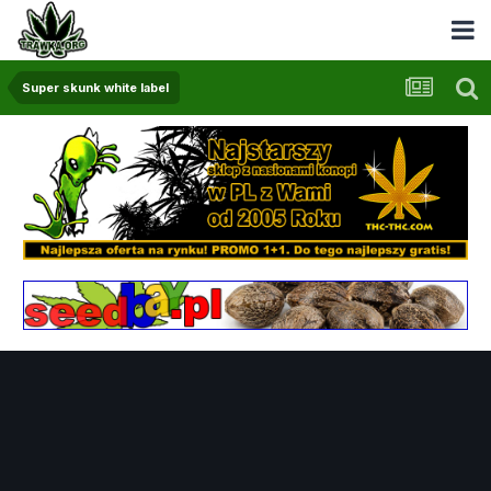
Super skunk white label