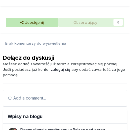
Udostępnij
Obserwujący
0
Brak komentarzy do wyświetlenia
Dołącz do dyskusji
Możesz dodać zawartość już teraz a zarejestrować się później.
Jeśli posiadasz już konto,
zaloguj się
aby dodać zawartość za jego
pomocą.
Add a comment...
Wpisy na blogu
Depenalizacja marihuany w Polsce pod coraz