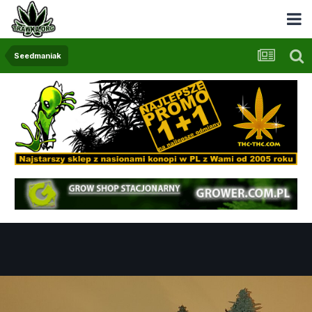
Seedmaniak