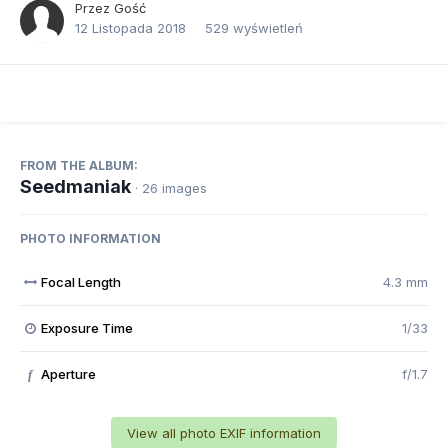
Przez Gość
12 Listopada 2018
529 wyświetleń
FROM THE ALBUM:
Seedmaniak
· 26 images
PHOTO INFORMATION
Focal Length
4.3 mm
Exposure Time
1/33
Aperture
f/1.7
f
View all photo EXIF information