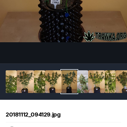
Image Tools
20181112_094129.jpg