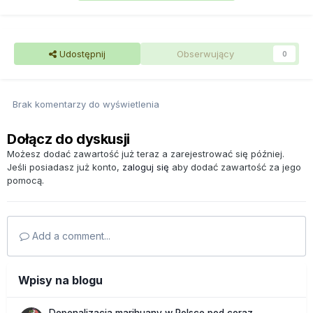
Udostępnij
Obserwujący
0
Brak komentarzy do wyświetlenia
Dołącz do dyskusji
Możesz dodać zawartość już teraz a zarejestrować się później.
Jeśli posiadasz już konto,
zaloguj się
aby dodać zawartość za jego
pomocą.
Add a comment...
Wpisy na blogu
Depenalizacja marihuany w Polsce pod coraz