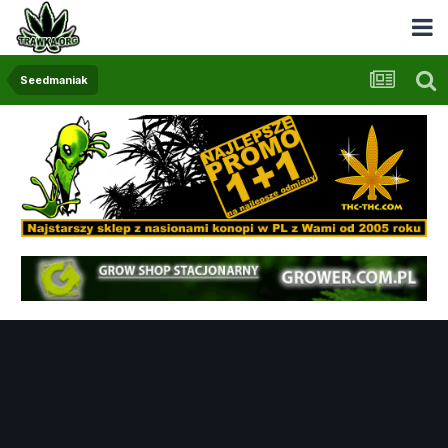
Seedmaniak