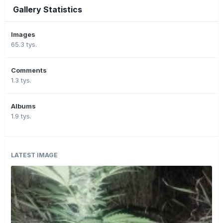
Gallery Statistics
Images
65.3 tys.
Comments
1.3 tys.
Albums
1.9 tys.
LATEST IMAGE