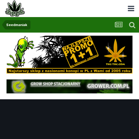
Seedmaniak