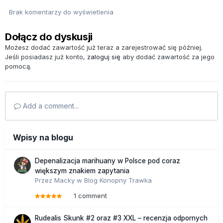
Brak komentarzy do wyświetlenia
Dołącz do dyskusji
Możesz dodać zawartość już teraz a zarejestrować się później.
Jeśli posiadasz już konto,
zaloguj się
aby dodać zawartość za jego
pomocą.
Add a comment...
Wpisy na blogu
Depenalizacja marihuany w Polsce pod coraz
większym znakiem zapytania
Przez
Macky
w
Blog Konopny Trawka
1 comment
Rudealis Skunk #2 oraz #3 XXL – recenzja odpornych