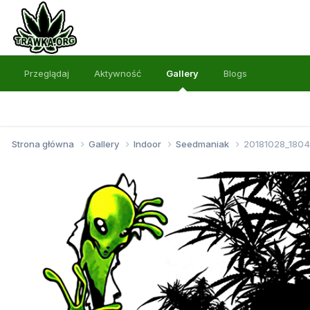
Przeglądaj
Aktywność
Gallery
Blogs
Strona główna
Gallery
Indoor
Seedmaniak
20181028_1804