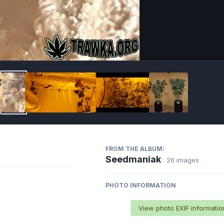
Imag
FROM THE ALBUM:
Seedmaniak
· 26 images
PHOTO INFORMATION
View photo EXIF informatio