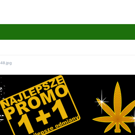
48.jpg