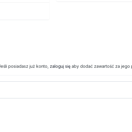
eśli posiadasz już konto,
zaloguj się
aby dodać zawartość za jego