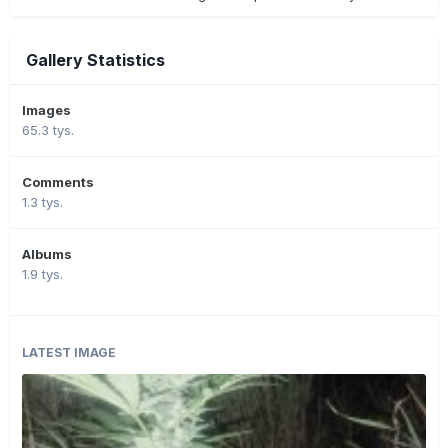
Gallery Statistics
Images
65.3 tys.
Comments
1.3 tys.
Albums
1.9 tys.
LATEST IMAGE