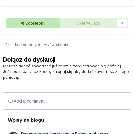
Udostępnij
Obserwujący
0
Brak komentarzy do wyświetlenia
Dołącz do dyskusji
Możesz dodać zawartość już teraz a zarejestrować się później.
Jeśli posiadasz już konto,
zaloguj się
aby dodać zawartość za jego
pomocą.
Add a comment...
Wpisy na blogu
Depenalizacja marihuany w Polsce pod coraz