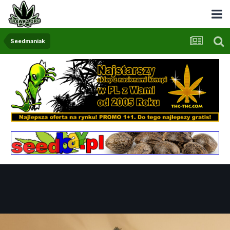
Seedmaniak