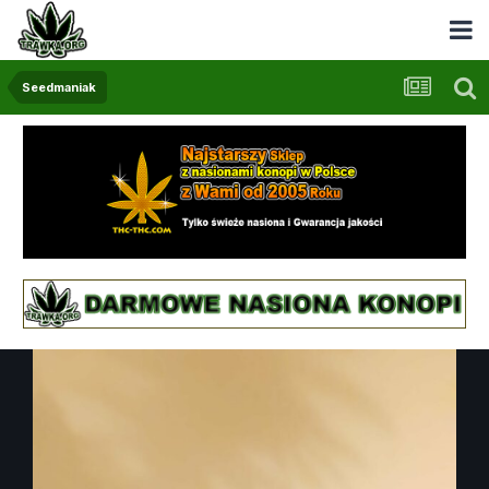
Seedmaniak