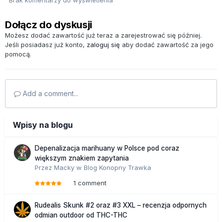
Dołącz do dyskusji
Możesz dodać zawartość już teraz a zarejestrować się później.
Jeśli posiadasz już konto,
zaloguj się
aby dodać zawartość za jego
pomocą.
Add a comment...
Wpisy na blogu
Depenalizacja marihuany w Polsce pod coraz
większym znakiem zapytania
Przez
Macky
w
Blog Konopny Trawka
1 comment
Rudealis Skunk #2 oraz #3 XXL – recenzja odpornych
odmian outdoor od THC-THC