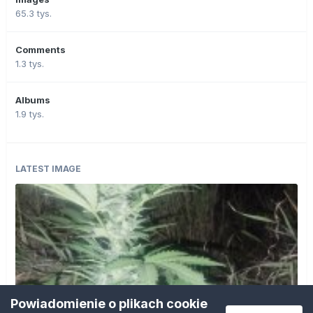
65.3 tys.
Comments
1.3 tys.
Albums
1.9 tys.
LATEST IMAGE
Powiadomienie o plikach cookie