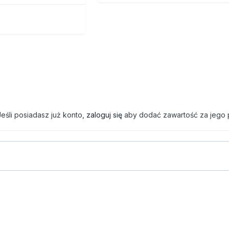
eśli posiadasz już konto,
zaloguj się
aby dodać zawartość za jego