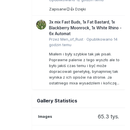
Zapisane😉👍 Dzięki
3x mix Fast Buds, 1x Fat Bastard, 1x
Blackberry Moonrock, 1x White Rhino -
6x Automat
Przez
Men_of_Rust
·
Opublikowano
14
godzin temu
Miałem i były szybkie tak jak pisali.
Poprawne palenie z tego wyszło ale to
było jakiś czas temu i być może
dopracowali genetykę, bynajmniej tak
wynika z ich opisów na stronie. Ja
ostatniego mixa wysadzilem i kończę...
Gallery Statistics
65.3 tys.
Images