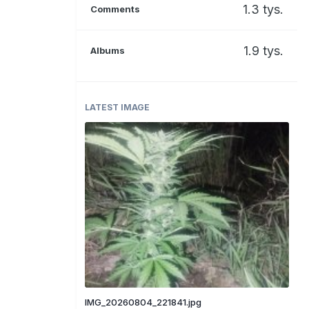
1.3 tys.
Comments
1.9 tys.
Albums
LATEST IMAGE
IMG_20260804_221841.jpg