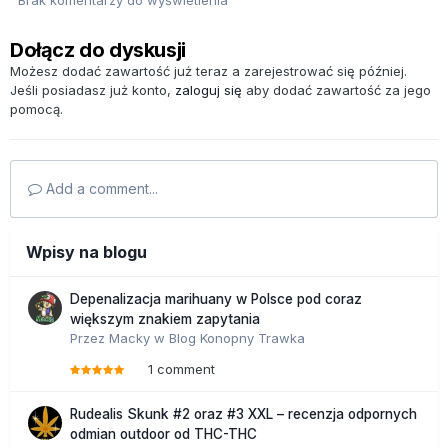
Dołącz do dyskusji
Możesz dodać zawartość już teraz a zarejestrować się później.
Jeśli posiadasz już konto,
zaloguj się
aby dodać zawartość za jego
pomocą.
Add a comment...
Wpisy na blogu
Depenalizacja marihuany w Polsce pod coraz
większym znakiem zapytania
Przez
Macky
w
Blog Konopny Trawka
1 comment
Rudealis Skunk #2 oraz #3 XXL – recenzja odpornych
odmian outdoor od THC-THC