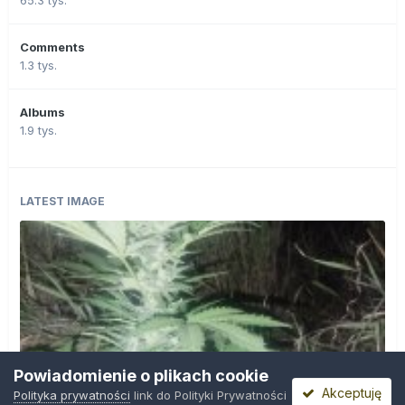
Comments
1.3 tys.
Albums
1.9 tys.
LATEST IMAGE
Powiadomienie o plikach cookie
Akceptuję
Polityka prywatności
link do Polityki Prywatności