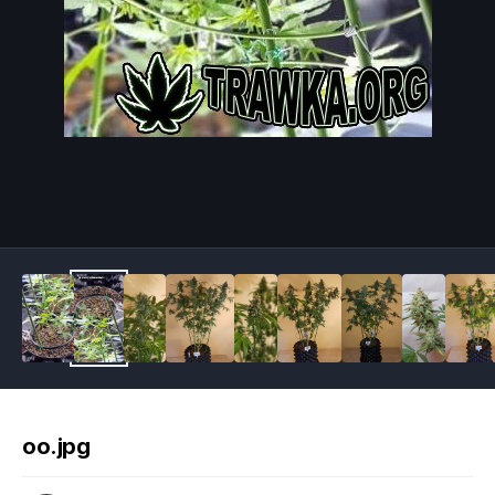
Image Tools
oo.jpg