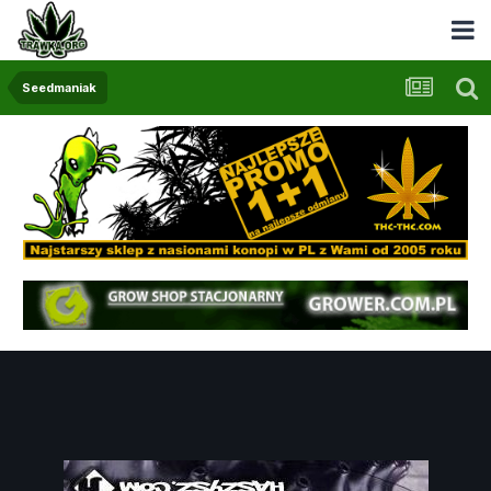
Seedmaniak