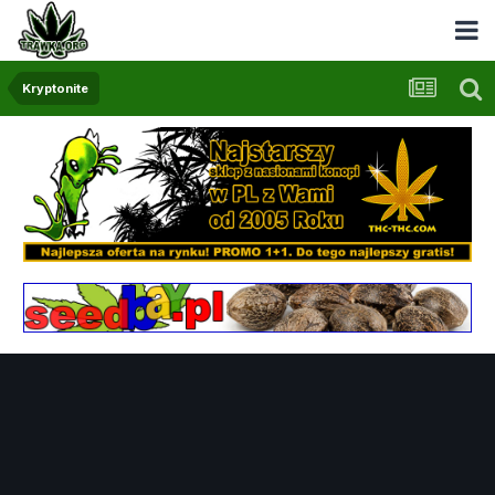
Kryptonite