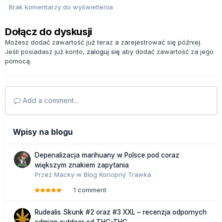
Brak komentarzy do wyświetlenia
Dołącz do dyskusji
Możesz dodać zawartość już teraz a zarejestrować się później.
Jeśli posiadasz już konto,
zaloguj się
aby dodać zawartość za jego
pomocą.
Add a comment...
Wpisy na blogu
Depenalizacja marihuany w Polsce pod coraz
większym znakiem zapytania
Przez
Macky
w
Blog Konopny Trawka
1 comment
Rudealis Skunk #2 oraz #3 XXL – recenzja odpornych