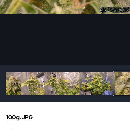
Image Tools
100g.JPG