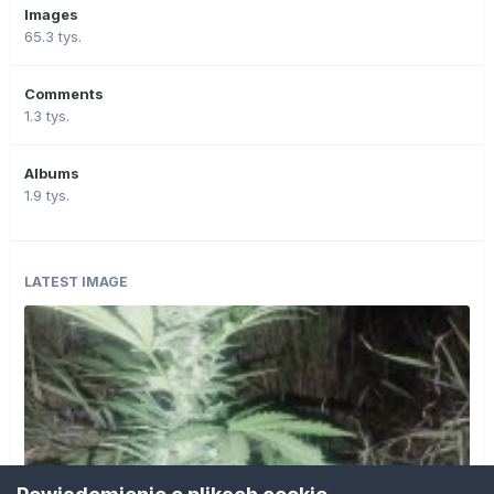
Images
65.3 tys.
Comments
1.3 tys.
Albums
1.9 tys.
LATEST IMAGE