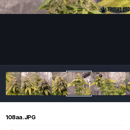
Image Tools
108aa.JPG