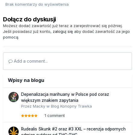
Brak komentarzy do wyświetlenia
Dołącz do dyskusji
Możesz dodać zawartość już teraz a zarejestrować się później.
Jeśli posiadasz już konto,
zaloguj się
aby dodać zawartość za jego
pomocą.
Add a comment...
Wpisy na blogu
Depenalizacja marihuany w Polsce pod coraz
większym znakiem zapytania
Przez
Macky
w
Blog Konopny Trawka
1 comment
Rudealis Skunk #2 oraz #3 XXL – recenzja odpornych