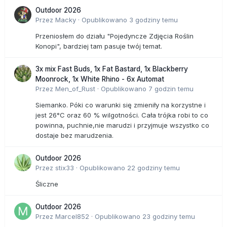
Outdoor 2026
Przez
Macky
·
Opublikowano
3 godziny temu
Przeniosłem do działu "Pojedyncze Zdjęcia Roślin
Konopi", bardziej tam pasuje twój temat.
3x mix Fast Buds, 1x Fat Bastard, 1x Blackberry
Moonrock, 1x White Rhino - 6x Automat
Przez
Men_of_Rust
·
Opublikowano
7 godzin temu
Siemanko. Póki co warunki się zmieniły na korzystne i
jest 26°C oraz 60 % wilgotności. Cała trójka robi to co
powinna, puchnie,nie marudzi i przyjmuje wszystko co
dostaje bez marudzenia.
Outdoor 2026
Przez
stix33
·
Opublikowano
22 godziny temu
Śliczne
Outdoor 2026
Przez
Marcel852
·
Opublikowano
23 godziny temu