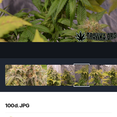
Image Tools
100d.JPG