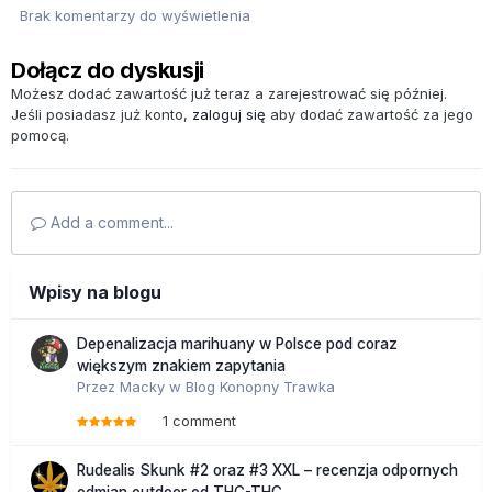
Brak komentarzy do wyświetlenia
Dołącz do dyskusji
Możesz dodać zawartość już teraz a zarejestrować się później.
Jeśli posiadasz już konto,
zaloguj się
aby dodać zawartość za jego
pomocą.
Add a comment...
Wpisy na blogu
Depenalizacja marihuany w Polsce pod coraz
większym znakiem zapytania
Przez
Macky
w
Blog Konopny Trawka
1 comment
Rudealis Skunk #2 oraz #3 XXL – recenzja odpornych