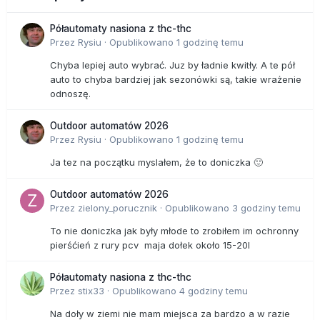
Półautomaty nasiona z thc-thc
Przez
Rysiu
·
Opublikowano
1 godzinę temu
Chyba lepiej auto wybrać. Juz by ładnie kwitły. A te pół
auto to chyba bardziej jak sezonówki są, takie wrażenie
odnoszę.
Outdoor automatów 2026
Przez
Rysiu
·
Opublikowano
1 godzinę temu
Ja tez na początku myslałem, że to doniczka 🙂
Outdoor automatów 2026
Przez
zielony_porucznik
·
Opublikowano
3 godziny temu
To nie doniczka jak były młode to zrobiłem im ochronny
pierśćień z rury pcv maja dołek około 15-20l
Półautomaty nasiona z thc-thc
Przez
stix33
·
Opublikowano
4 godziny temu
Na doły w ziemi nie mam miejsca za bardzo a w razie