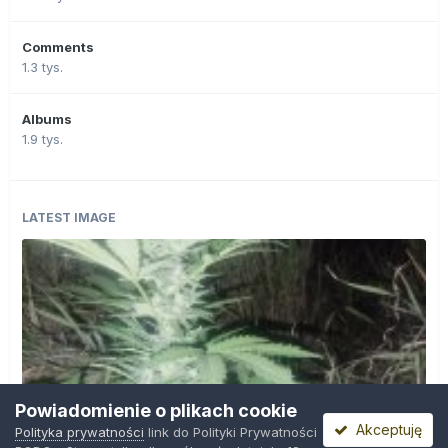
Comments
1.3 tys.
Albums
1.9 tys.
LATEST IMAGE
Powiadomienie o plikach cookie
Akceptuję
Polityka prywatności
link do Polityki Prywatności