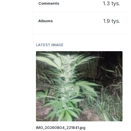
1.3 tys.
Comments
1.9 tys.
Albums
LATEST IMAGE
IMG_20260804_221841.jpg