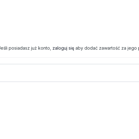
eśli posiadasz już konto,
zaloguj się
aby dodać zawartość za jego