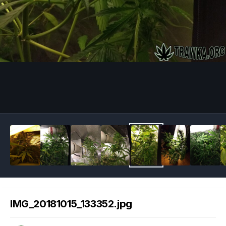
Image Tools
IMG_20181015_133352.jpg