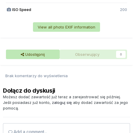
ISO Speed
200
View all photo EXIF information
Udostępnij
Obserwujący
0
Brak komentarzy do wyświetlenia
Dołącz do dyskusji
Możesz dodać zawartość już teraz a zarejestrować się później.
Jeśli posiadasz już konto,
zaloguj się
aby dodać zawartość za jego
pomocą.
Add a comment...