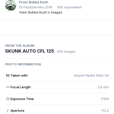
Przez
Bubba Kush
15 Października 2018
509 wyświetleń
View Bubba Kush's images
FROM THE ALBUM:
SKUNK AUTO CFL 125
· 452 images
PHOTO INFORMATION
Taken with
Xiaomi Redmi Note 5A
Focal Length
3.8 mm
Exposure Time
1/100
Aperture
f/2.2
f