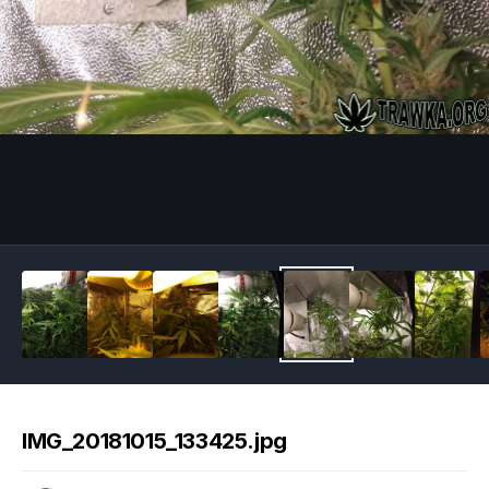
Image Tools
IMG_20181015_133425.jpg