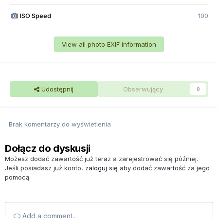
ISO Speed
100
View all photo EXIF information
Udostępnij
Obserwujący
0
Brak komentarzy do wyświetlenia
Dołącz do dyskusji
Możesz dodać zawartość już teraz a zarejestrować się później.
Jeśli posiadasz już konto,
zaloguj się
aby dodać zawartość za jego
pomocą.
Add a comment...