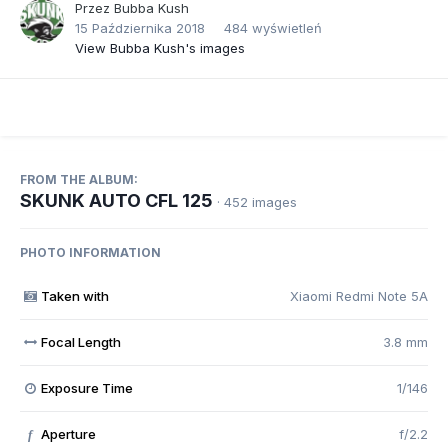
Przez
Bubba Kush
15 Października 2018
484 wyświetleń
View Bubba Kush's images
FROM THE ALBUM:
SKUNK AUTO CFL 125
· 452 images
PHOTO INFORMATION
Taken with
Xiaomi Redmi Note 5A
Focal Length
3.8 mm
Exposure Time
1/146
Aperture
f/2.2
f