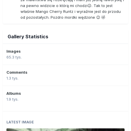
na pewno widzicie o którą mi chodzi😉. Tak to jest
właśnie Mango Cherry Runtz i wyraźnie jest do przodu
od pozostałych. Pozdro mordki wędzone 😉 🤣
Gallery Statistics
Images
65.3 tys.
Comments
1.3 tys.
Albums
1.9 tys.
LATEST IMAGE