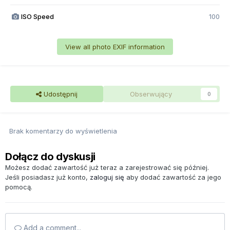
ISO Speed
100
View all photo EXIF information
Udostępnij
Obserwujący
0
Brak komentarzy do wyświetlenia
Dołącz do dyskusji
Możesz dodać zawartość już teraz a zarejestrować się później.
Jeśli posiadasz już konto,
zaloguj się
aby dodać zawartość za jego
pomocą.
Add a comment...