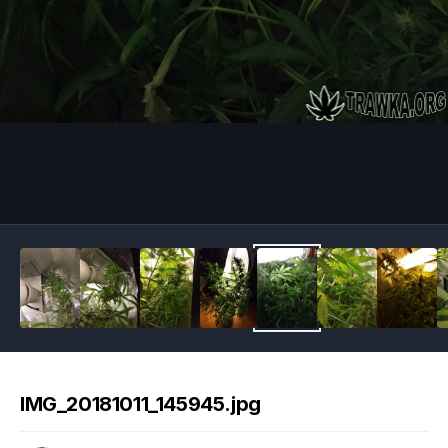
Image Tools
IMG_20181011_145945.jpg