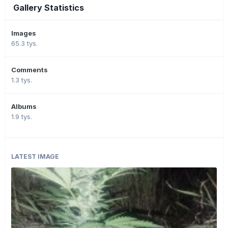
Gallery Statistics
Images
65.3 tys.
Comments
1.3 tys.
Albums
1.9 tys.
LATEST IMAGE