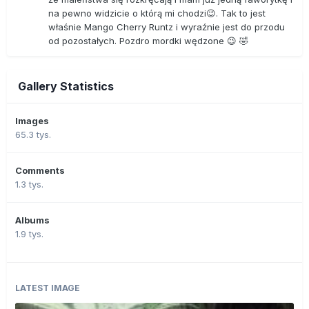
na pewno widzicie o którą mi chodzi😉. Tak to jest
właśnie Mango Cherry Runtz i wyraźnie jest do przodu
od pozostałych. Pozdro mordki wędzone 😉 🤣
Gallery Statistics
Images
65.3 tys.
Comments
1.3 tys.
Albums
1.9 tys.
LATEST IMAGE