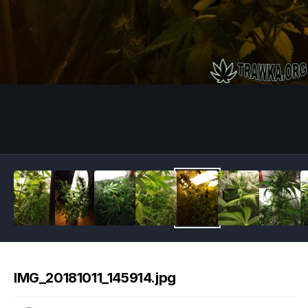
Image Tools
IMG_20181011_145914.jpg