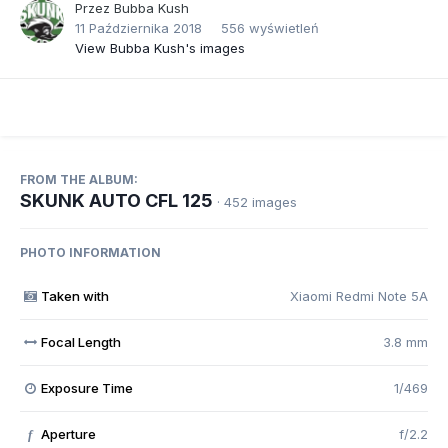
Przez
Bubba Kush
11 Października 2018
556 wyświetleń
View Bubba Kush's images
FROM THE ALBUM:
SKUNK AUTO CFL 125
· 452 images
PHOTO INFORMATION
Taken with
Xiaomi Redmi Note 5A
Focal Length
3.8 mm
Exposure Time
1/469
Aperture
f/2.2
f