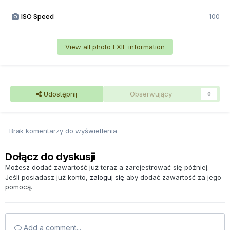
ISO Speed
100
View all photo EXIF information
Udostępnij
Obserwujący
0
Brak komentarzy do wyświetlenia
Dołącz do dyskusji
Możesz dodać zawartość już teraz a zarejestrować się później.
Jeśli posiadasz już konto,
zaloguj się
aby dodać zawartość za jego
pomocą.
Add a comment...