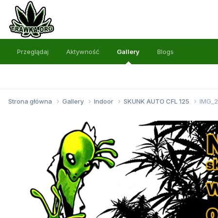
Przeglądaj
Aktywność
Gallery
Blogs
Strona główna
Gallery
Indoor
SKUNK AUTO CFL 125
IMG_2