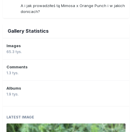
A i jak prowadziłeś tą Mimosa x Orange Punch i w jakich
donicach?
Gallery Statistics
Images
65.3 tys.
Comments
1.3 tys.
Albums
1.9 tys.
LATEST IMAGE