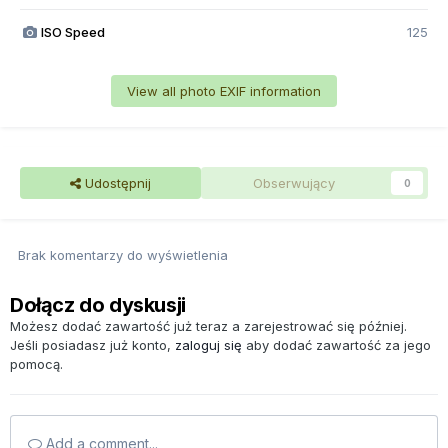
ISO Speed
125
View all photo EXIF information
Udostępnij
Obserwujący
0
Brak komentarzy do wyświetlenia
Dołącz do dyskusji
Możesz dodać zawartość już teraz a zarejestrować się później.
Jeśli posiadasz już konto,
zaloguj się
aby dodać zawartość za jego
pomocą.
Add a comment...