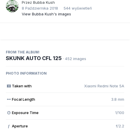
Przez
Bubba Kush
8 Października 2018
544 wyświetleń
View Bubba Kush's images
FROM THE ALBUM:
SKUNK AUTO CFL 125
· 452 images
PHOTO INFORMATION
Taken with
Xiaomi Redmi Note 5A
Focal Length
3.8 mm
Exposure Time
1/100
Aperture
f/2.2
f