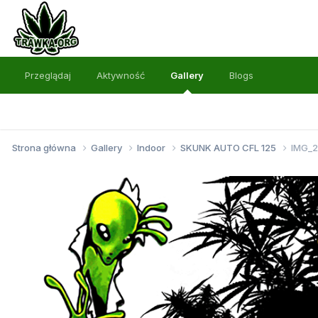
Przeglądaj
Aktywność
Gallery
Blogs
Strona główna
Gallery
Indoor
SKUNK AUTO CFL 125
IMG_2