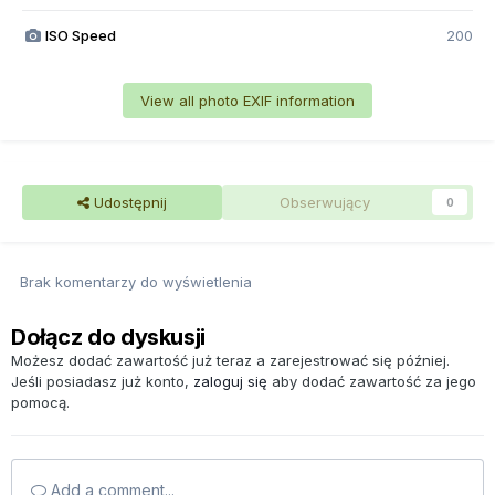
ISO Speed
200
View all photo EXIF information
Udostępnij
Obserwujący
0
Brak komentarzy do wyświetlenia
Dołącz do dyskusji
Możesz dodać zawartość już teraz a zarejestrować się później.
Jeśli posiadasz już konto,
zaloguj się
aby dodać zawartość za jego
pomocą.
Add a comment...