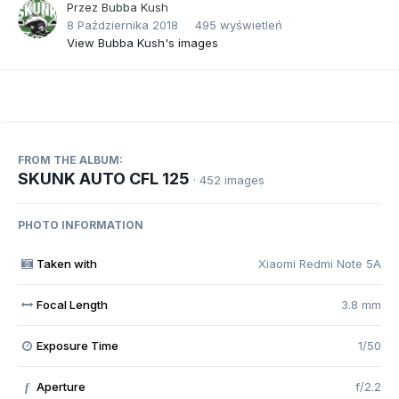
Przez
Bubba Kush
8 Października 2018
495 wyświetleń
View Bubba Kush's images
FROM THE ALBUM:
SKUNK AUTO CFL 125
· 452 images
PHOTO INFORMATION
Taken with
Xiaomi Redmi Note 5A
Focal Length
3.8 mm
Exposure Time
1/50
Aperture
f/2.2
f