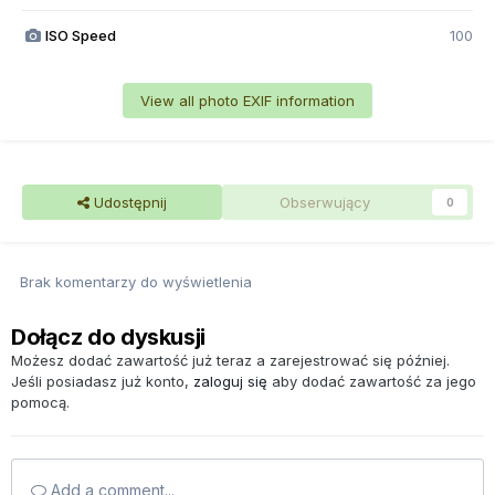
ISO Speed
100
View all photo EXIF information
Udostępnij
Obserwujący
0
Brak komentarzy do wyświetlenia
Dołącz do dyskusji
Możesz dodać zawartość już teraz a zarejestrować się później.
Jeśli posiadasz już konto,
zaloguj się
aby dodać zawartość za jego
pomocą.
Add a comment...