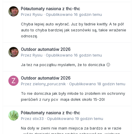
Półautomaty nasiona z thc-thc
Przez
Rysiu
·
Opublikowano
16 godzin temu
Chyba lepiej auto wybrać. Juz by ładnie kwitły. A te pół
auto to chyba bardziej jak sezonówki są, takie wrażenie
odnoszę.
Outdoor automatów 2026
Przez
Rysiu
·
Opublikowano
16 godzin temu
Ja tez na początku myslałem, że to doniczka 🙂
Outdoor automatów 2026
Przez
zielony_porucznik
·
Opublikowano
18 godzin temu
To nie doniczka jak były młode to zrobiłem im ochronny
pierśćień z rury pcv maja dołek około 15-20l
Półautomaty nasiona z thc-thc
Przez
stix33
·
Opublikowano
19 godzin temu
Na doły w ziemi nie mam miejsca za bardzo a w razie