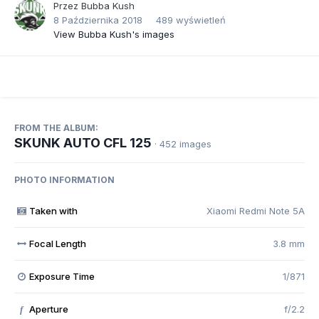
Przez
Bubba Kush
8 Października 2018
489 wyświetleń
View Bubba Kush's images
FROM THE ALBUM:
SKUNK AUTO CFL 125
· 452 images
PHOTO INFORMATION
Taken with
Xiaomi Redmi Note 5A
Focal Length
3.8 mm
Exposure Time
1/871
Aperture
f/2.2
f