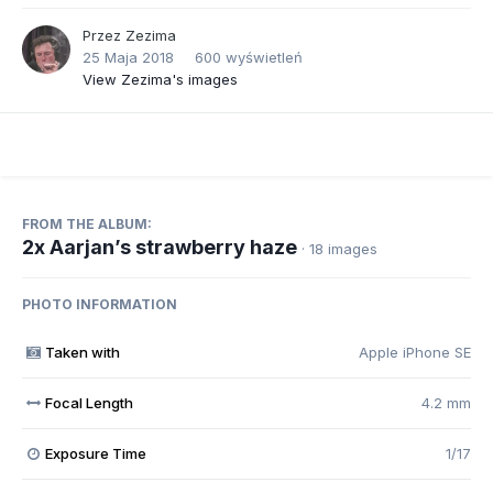
Przez
Zezima
25 Maja 2018
600 wyświetleń
View Zezima's images
FROM THE ALBUM:
2x Aarjan’s strawberry haze
· 18 images
PHOTO INFORMATION
Taken with
Apple iPhone SE
Focal Length
4.2 mm
Exposure Time
1/17