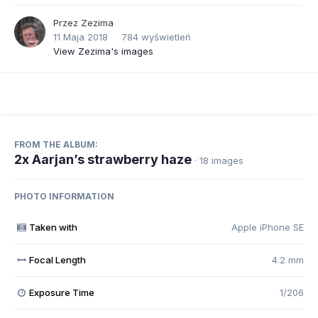
Przez
Zezima
11 Maja 2018
784 wyświetleń
View Zezima's images
FROM THE ALBUM:
2x Aarjan’s strawberry haze
· 18 images
PHOTO INFORMATION
Taken with
Apple iPhone SE
Focal Length
4.2 mm
Exposure Time
1/206