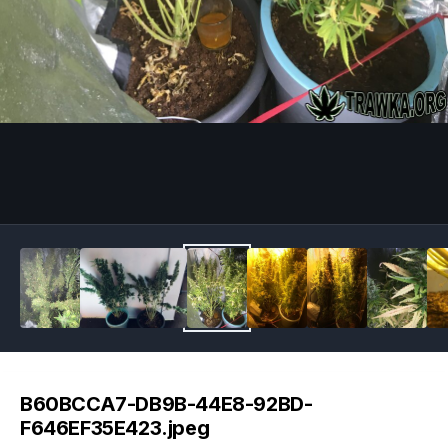
Image Tools
B60BCCA7-DB9B-44E8-92BD-
F646EF35E423.jpeg