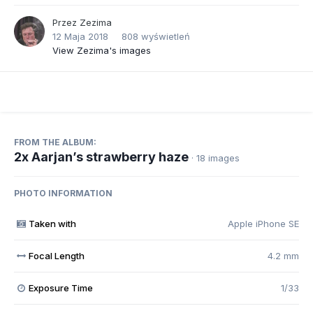
Przez
Zezima
12 Maja 2018
808 wyświetleń
View Zezima's images
FROM THE ALBUM:
2x Aarjan’s strawberry haze
· 18 images
PHOTO INFORMATION
Taken with
Apple iPhone SE
Focal Length
4.2 mm
Exposure Time
1/33