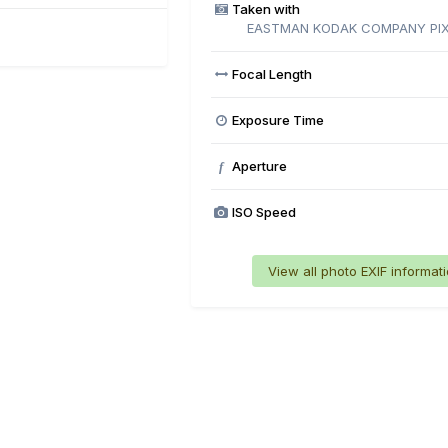
Taken with
EASTMAN KODAK COMPANY PIX
Focal Length
Exposure Time
Aperture
f
ISO Speed
View all photo EXIF informat