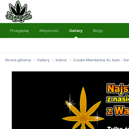
Przeglądaj
Aktywność
Gallery
Blogs
Strona główna
Gallery
Indoor
Cream Mandarine XL Auto - S