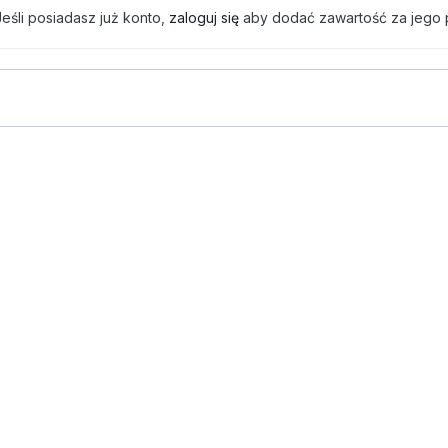
eśli posiadasz już konto,
zaloguj się
aby dodać zawartość za jego