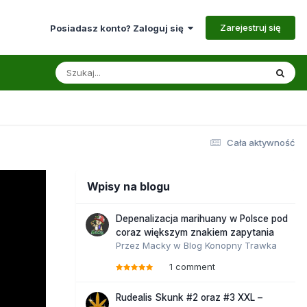
Zarejestruj się
Posiadasz konto? Zaloguj się
Cała aktywność
Wpisy na blogu
Depenalizacja marihuany w Polsce pod
coraz większym znakiem zapytania
Przez
Macky
w
Blog Konopny Trawka
1 comment
Rudealis Skunk #2 oraz #3 XXL –