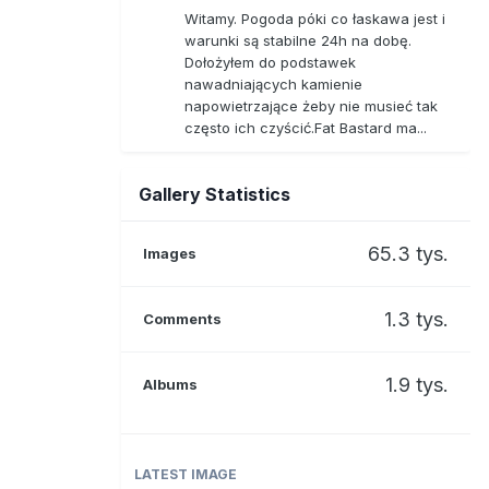
Witamy. Pogoda póki co łaskawa jest i
warunki są stabilne 24h na dobę.
Dołożyłem do podstawek
nawadniających kamienie
napowietrzające żeby nie musieć tak
często ich czyścić.Fat Bastard ma...
Gallery Statistics
65.3 tys.
Images
1.3 tys.
Comments
1.9 tys.
Albums
LATEST IMAGE