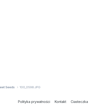
weet Seeds
100_0598.JPG
Polityka prywatności
Kontakt
Ciasteczka