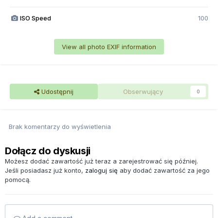
ISO Speed
100
View all photo EXIF information
Udostępnij
Obserwujący
0
Brak komentarzy do wyświetlenia
Dołącz do dyskusji
Możesz dodać zawartość już teraz a zarejestrować się później.
Jeśli posiadasz już konto,
zaloguj się
aby dodać zawartość za jego
pomocą.