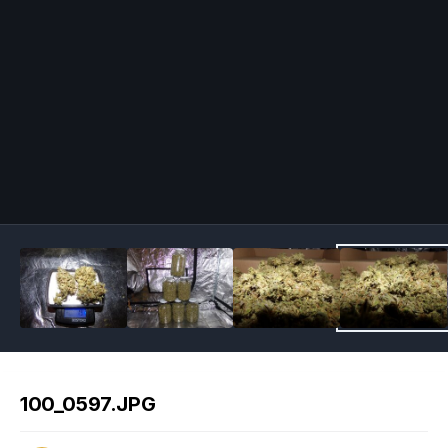
Image Tools
100_0597.JPG