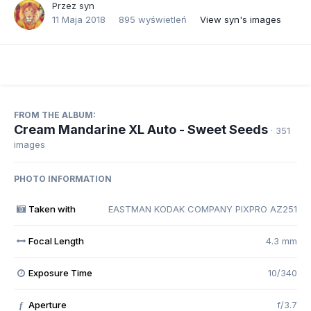
Przez
syn
11 Maja 2018
895 wyświetleń
View syn's images
FROM THE ALBUM:
Cream Mandarine XL Auto - Sweet Seeds
· 351
images
PHOTO INFORMATION
Taken with
EASTMAN KODAK COMPANY PIXPRO AZ251
Focal Length
4.3 mm
Exposure Time
10/340
Aperture
f/3.7
f