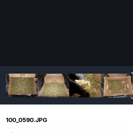
Image Tools
100_0590.JPG