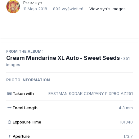
Przez
syn
11 Maja 2018
802 wyświetleń
View syn's images
FROM THE ALBUM:
Cream Mandarine XL Auto - Sweet Seeds
· 351
images
PHOTO INFORMATION
Taken with
EASTMAN KODAK COMPANY PIXPRO AZ251
Focal Length
4.3 mm
Exposure Time
10/340
Aperture
f/3.7
f