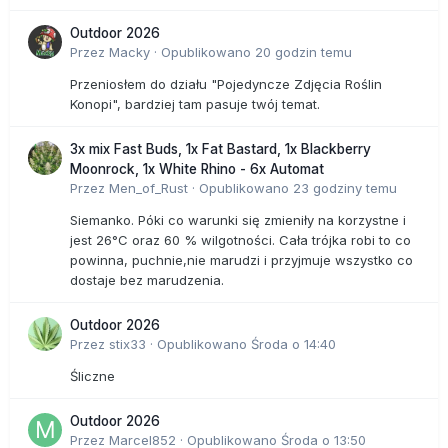
Outdoor 2026
Przez
Macky
·
Opublikowano
20 godzin temu
Przeniosłem do działu "Pojedyncze Zdjęcia Roślin
Konopi", bardziej tam pasuje twój temat.
3x mix Fast Buds, 1x Fat Bastard, 1x Blackberry
Moonrock, 1x White Rhino - 6x Automat
Przez
Men_of_Rust
·
Opublikowano
23 godziny temu
Siemanko. Póki co warunki się zmieniły na korzystne i
jest 26°C oraz 60 % wilgotności. Cała trójka robi to co
powinna, puchnie,nie marudzi i przyjmuje wszystko co
dostaje bez marudzenia.
Outdoor 2026
Przez
stix33
·
Opublikowano
Środa o 14:40
Śliczne
Outdoor 2026
Przez
Marcel852
·
Opublikowano
Środa o 13:50