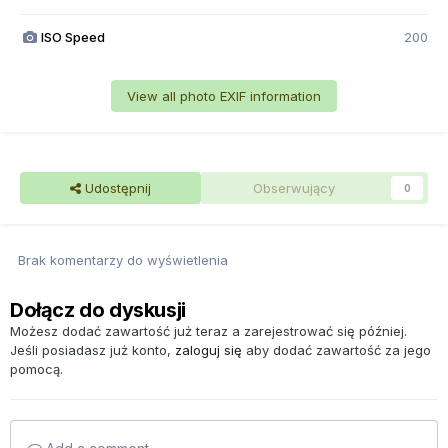
ISO Speed
200
View all photo EXIF information
Udostępnij
Obserwujący
0
Brak komentarzy do wyświetlenia
Dołącz do dyskusji
Możesz dodać zawartość już teraz a zarejestrować się później.
Jeśli posiadasz już konto,
zaloguj się
aby dodać zawartość za jego
pomocą.