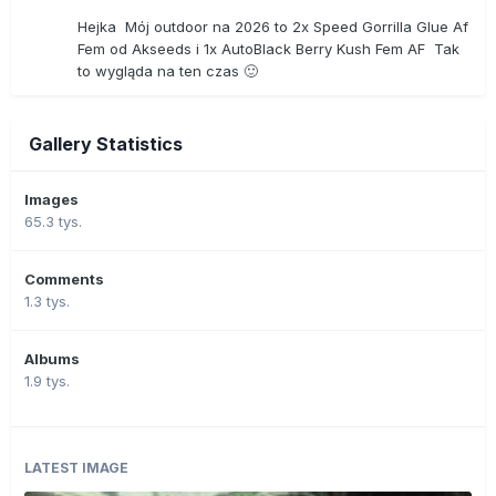
Hejka Mój outdoor na 2026 to 2x Speed Gorrilla Glue Af
Fem od Akseeds i 1x AutoBlack Berry Kush Fem AF Tak
to wygląda na ten czas 🙂
Gallery Statistics
Images
65.3 tys.
Comments
1.3 tys.
Albums
1.9 tys.
LATEST IMAGE