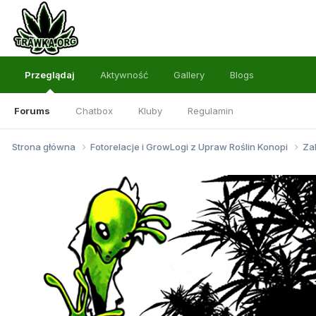
Przeglądaj
Aktywność
Gallery
Blogs
Forums
Chatbox
Kluby
Regulamin
Strona główna
Fotorelacje i GrowLogi z Upraw Roślin Konopi
Za