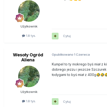
Użytkownik
1.8 tys.
Cytuj
Wesoły Ogród
Opublikowano
1 Czerwca
Aliena
Kumpel to ty mokrego byś miał z k
dobrego jezzu i jeszcze Szczurek 
łodygami to byś miał z 400g
🤣
🤣

filtered-2C654783-42C6-4288-A5FC-867
Użytkownik
1.8 tys.
Cytuj