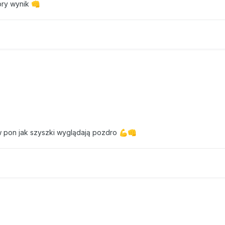
bry wynik
👊
 w pon jak szyszki wyglądają pozdro
💪
👊