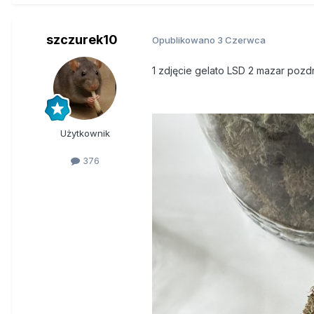
szczurek10
Opublikowano
3 Czerwca
1 zdjęcie gelato LSD 2 mazar poz
Użytkownik
376