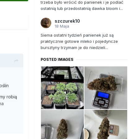
trzeba było wrócić do panienek i je podlać
ostatnią lub przedostatnią dawka bloom i...
szczurek10
18 Maja
Siema ostatni tydzień panienek już są
praktycznie gotowe mleko i pojedyncze
bursztyny trzymam je do niedzieli...
POSTED IMAGES
oślin
my robią
na