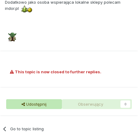
Dodatkowo jako osoba wspierająca lokalne sklepy polecam
indor.pl
This topic is now closed to further replies.
Udostępnij
Obserwujący
0
Go to topic listing