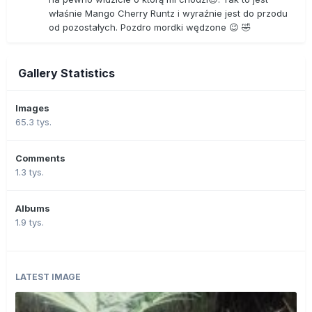
właśnie Mango Cherry Runtz i wyraźnie jest do przodu
od pozostałych. Pozdro mordki wędzone 😉 🤣
Gallery Statistics
Images
65.3 tys.
Comments
1.3 tys.
Albums
1.9 tys.
LATEST IMAGE