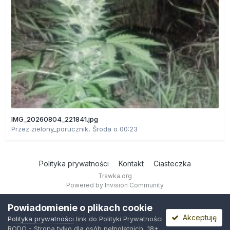
IMG_20260804_221841.jpg
Przez
zielony_porucznik
,
Środa o 00:23
Polityka prywatności
Kontakt
Ciasteczka
Trawka.org
Powered by Invision Community
Powiadomienie o plikach cookie
Akceptuję
Polityka prywatności
link do Polityki Prywatności
RODO - Strona tylko dla osób pełnoletnich, 18+