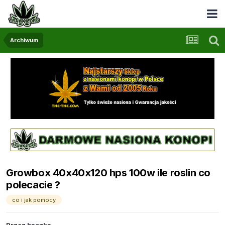
Archiwum
Growbox 40x40x120 hps 100w ile roslin co
polecacie ?
co i jak pomocy