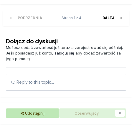
POPRZEDNIA
Strona 1 z 4
DALEJ
Dołącz do dyskusji
Możesz dodać zawartość już teraz a zarejestrować się później.
Jeśli posiadasz już konto,
zaloguj się
aby dodać zawartość za
jego pomocą.
Reply to this topic...
Udostępnij
Obserwujący
0