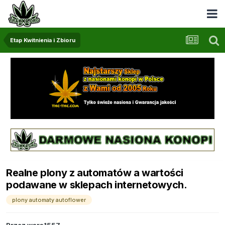
Etap Kwitnienia i Zbioru
Realne plony z automatów a wartości
podawane w sklepach internetowych.
plony automaty autoflower