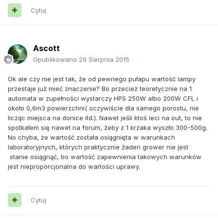
Cytuj
Ascott
Opublikowano
29 Sierpnia 2015
Ok ale czy nie jest tak, że od pewnego pułapu wartość lampy
przestaje już mieć znaczenie? Bo przecież teoretycznie na 1
automata w zupełności wystarczy HPS 250W albo 200W CFL i
około 0,6m3 powierzchni( oczywiście dla samego porostu, nie
licząc miejsca na donice itd.). Nawet jeśli ktoś leci na out, to nie
spotkałem się nawet na forum, żeby z 1 krzaka wyszło 300-500g.
No chyba, że wartość została osiągnięta w warunkach
laboratoryjnych, których praktycznie żaden grower nie jest
stanie osiągnąć, bo wartość zapewnienia takowych warunków
jest nieproporcjonalna do wartości uprawy.
Cytuj