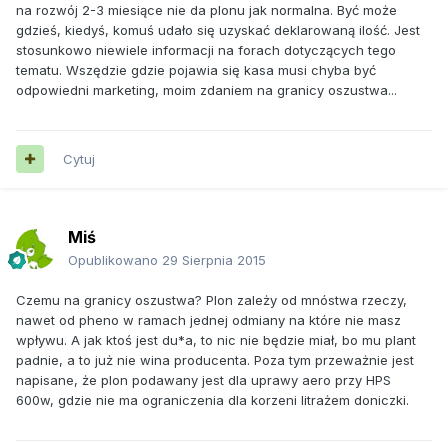
na rozwój 2-3 miesiące nie da plonu jak normalna. Być może
gdzieś, kiedyś, komuś udało się uzyskać deklarowaną ilość. Jest
stosunkowo niewiele informacji na forach dotyczących tego
tematu. Wszędzie gdzie pojawia się kasa musi chyba być
odpowiedni marketing, moim zdaniem na granicy oszustwa...
Cytuj
Miś
Opublikowano
29 Sierpnia 2015
Czemu na granicy oszustwa? Plon zależy od mnóstwa rzeczy,
nawet od pheno w ramach jednej odmiany na które nie masz
wpływu. A jak ktoś jest du*a, to nic nie będzie miał, bo mu plant
padnie, a to już nie wina producenta. Poza tym przeważnie jest
napisane, że plon podawany jest dla uprawy aero przy HPS
600w, gdzie nie ma ograniczenia dla korzeni litrażem doniczki.