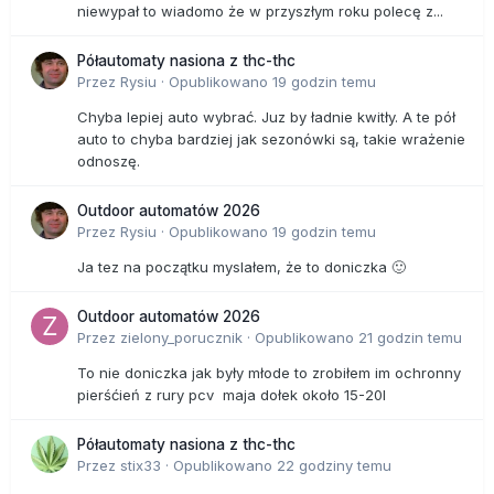
niewypał to wiadomo że w przyszłym roku polecę z...
Półautomaty nasiona z thc-thc
Przez
Rysiu
·
Opublikowano
19 godzin temu
Chyba lepiej auto wybrać. Juz by ładnie kwitły. A te pół
auto to chyba bardziej jak sezonówki są, takie wrażenie
odnoszę.
Outdoor automatów 2026
Przez
Rysiu
·
Opublikowano
19 godzin temu
Ja tez na początku myslałem, że to doniczka 🙂
Outdoor automatów 2026
Przez
zielony_porucznik
·
Opublikowano
21 godzin temu
To nie doniczka jak były młode to zrobiłem im ochronny
pierśćień z rury pcv maja dołek około 15-20l
Półautomaty nasiona z thc-thc
Przez
stix33
·
Opublikowano
22 godziny temu