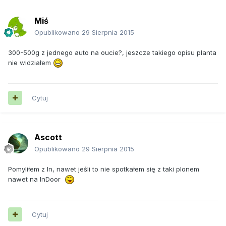
Miś
Opublikowano
29 Sierpnia 2015
300-500g z jednego auto na oucie?, jeszcze takiego opisu planta
nie widziałem
Cytuj
Ascott
Opublikowano
29 Sierpnia 2015
Pomyliłem z In, nawet jeśli to nie spotkałem się z taki plonem
nawet na InDoor
Cytuj