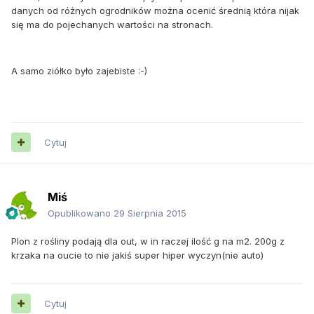
danych od różnych ogrodników można ocenić średnią która nijak
się ma do pojechanych wartości na stronach.
A samo ziółko było zajebiste :-)
Cytuj
Miś
Opublikowano
29 Sierpnia 2015
Plon z rośliny podają dla out, w in raczej ilość g na m2. 200g z
krzaka na oucie to nie jakiś super hiper wyczyn(nie auto)
Cytuj