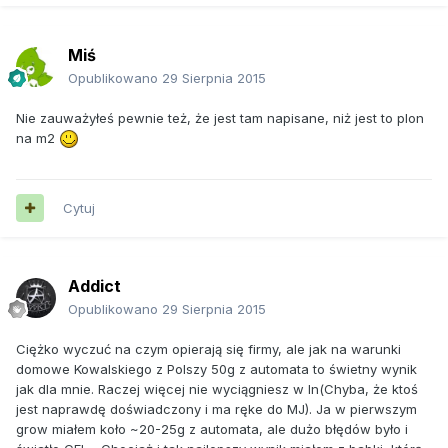
Miś
Opublikowano
29 Sierpnia 2015
Nie zauważyłeś pewnie też, że jest tam napisane, niż jest to plon
na m2
Cytuj
Addict
Opublikowano
29 Sierpnia 2015
Ciężko wyczuć na czym opierają się firmy, ale jak na warunki
domowe Kowalskiego z Polszy 50g z automata to świetny wynik
jak dla mnie. Raczej więcej nie wyciągniesz w In(Chyba, że ktoś
jest naprawdę doświadczony i ma ręke do MJ). Ja w pierwszym
grow miałem koło ~20-25g z automata, ale dużo błędów było i