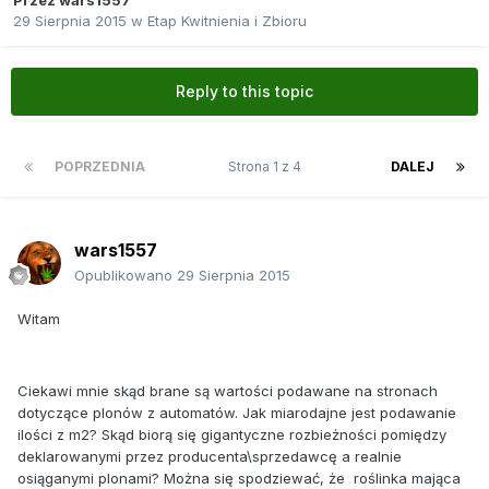
Przez
wars1557
29 Sierpnia 2015
w
Etap Kwitnienia i Zbioru
Reply to this topic
POPRZEDNIA
Strona 1 z 4
DALEJ
wars1557
Opublikowano
29 Sierpnia 2015
Witam
Ciekawi mnie skąd brane są wartości podawane na stronach
dotyczące plonów z automatów. Jak miarodajne jest podawanie
ilości z m2? Skąd biorą się gigantyczne rozbieżności pomiędzy
deklarowanymi przez producenta\sprzedawcę a realnie
osiąganymi plonami? Można się spodziewać, że roślinka mająca