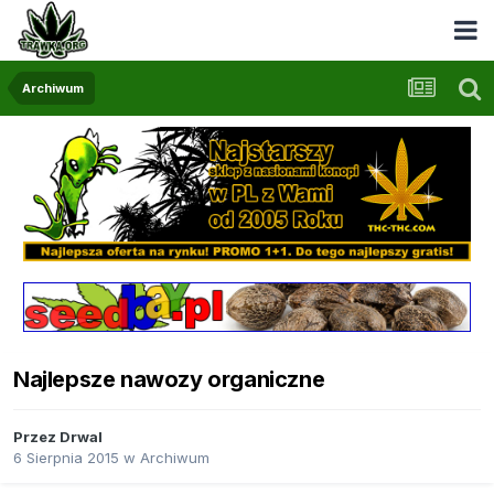
Archiwum
Najlepsze nawozy organiczne
Przez
Drwal
6 Sierpnia 2015
w
Archiwum