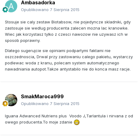
Ambasadorka
Opublikowano
7 Sierpnia 2015
Stosuje sie caly zestaw Biotabsow, nie pojedyncze skladniki, gdy
zastosuje sie wedlug producenta zalecen mozna lac kranowke.
Wiec jak korzystasz tylko z czesci nawozow nie uzywasz ich w
sposob poprawny.
Dlatego sugerujcie sie opiniami podpartymi faktami nie
oszczednoscia, Drwal przy zastowaniu calego pakietu, wystarczy
podlewac woda z kranu, polecam system automatycznego
nawadniania autopot.Takze antystabilo nie do konca masz racje.
SmakMaroca999
Opublikowano
7 Sierpnia 2015
Iguana Adwanced Nutriens plus Voodo J,Tarlantula i nirvana z od
owego producenta.To moje zdanie