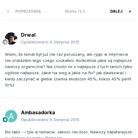
POPRZEDNIA
Strona 1 z 2
DALEJ
Drwal
Opublikowano
6 Sierpnia 2015
Wiem, że temat był już nie raz poruszany, ale ryjąc w internecie
nie znalazłem tego czego szukałem. Konkretnie jakie są najlepsze
nawozy organiczne? Nie chodzi mi o najlepsze z tych tanich tylko
ogólnie najlepsze. Jakie na weg a jakie na flo? jak dawkować i
kiedy zaczynać w glebie (ziemia ekobizon 45%, kokos 45% perlit
10%)
Ambasadorka
Opublikowano
6 Sierpnia 2015
Bio tabs - i tyle w temacie. Jakosc nie ilosc. Nawozy najlatwiejsze
w uprawie na rynku. Polecam