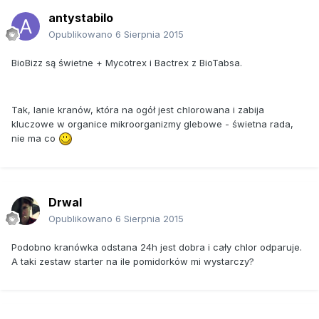
antystabilo
Opublikowano
6 Sierpnia 2015
BioBizz są świetne + Mycotrex i Bactrex z BioTabsa.
Tak, lanie kranów, która na ogół jest chlorowana i zabija
kluczowe w organice mikroorganizmy glebowe - świetna rada,
nie ma co
Drwal
Opublikowano
6 Sierpnia 2015
Podobno kranówka odstana 24h jest dobra i cały chlor odparuje.
A taki zestaw starter na ile pomidorków mi wystarczy?