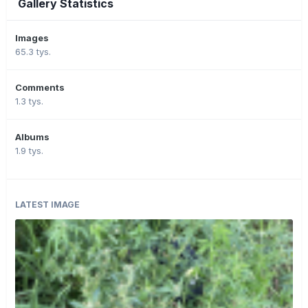
Gallery Statistics
Images
65.3 tys.
Comments
1.3 tys.
Albums
1.9 tys.
LATEST IMAGE