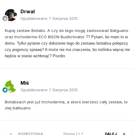
Drwal
Opublikowano
7 Sierpnia 2015
Kupię zestaw Biotabs. A czy do tego mogę zastosować Batguano
oraz trichoderme
ECO BISON BudActivator
?? Pytam, bo mam to w
domu. Tylko pytanie czy dołożenie tego do zestawu biotabsa polepszy
czy pogorszy sprawę? A może nie ma znaczenia, bo roślinka więcej nie
będzie w stanie wchłonąć? Pozdro
Miś
Opublikowano
7 Sierpnia 2015
Biotabsach jest już trichoderma, a skoro bierzesz cały zestaw, to
olej batbuano
POPRZEDNIA
Strona 1 z 2
DALEJ