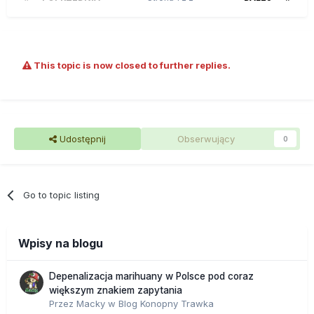
This topic is now closed to further replies.
Udostępnij
Obserwujący
0
Go to topic listing
Wpisy na blogu
Depenalizacja marihuany w Polsce pod coraz
większym znakiem zapytania
Przez
Macky
w
Blog Konopny Trawka