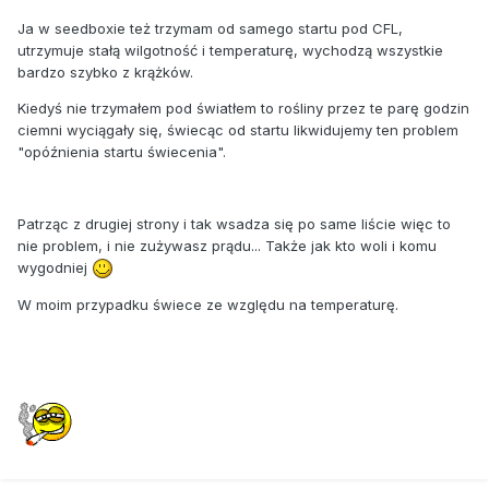
Ja w seedboxie też trzymam od samego startu pod CFL,
utrzymuje stałą wilgotność i temperaturę, wychodzą wszystkie
bardzo szybko z krążków.
Kiedyś nie trzymałem pod światłem to rośliny przez te parę godzin
ciemni wyciągały się, świecąc od startu likwidujemy ten problem
"opóźnienia startu świecenia".
Patrząc z drugiej strony i tak wsadza się po same liście więc to
nie problem, i nie zużywasz prądu... Także jak kto woli i komu
wygodniej
W moim przypadku świece ze względu na temperaturę.