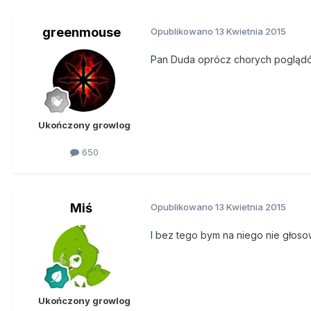
greenmouse
Opublikowano
13 Kwietnia 2015
Pan Duda oprócz chorych poglądów n
Ukończony growlog
650
Miś
Opublikowano
13 Kwietnia 2015
I bez tego bym na niego nie głos
Ukończony growlog