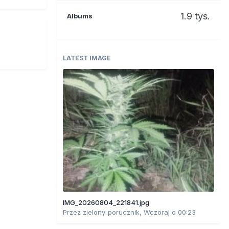
1.9 tys.
Albums
LATEST IMAGE
IMG_20260804_221841.jpg
Przez
zielony_porucznik
,
Wczoraj o 00:23