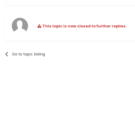
This topic is now closed to further replies.
Go to topic listing