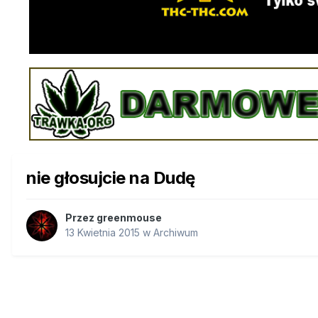
nie głosujcie na Dudę
Przez
greenmouse
13 Kwietnia 2015
w
Archiwum