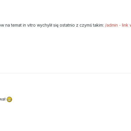
a temat in vitro wychylił się ostatnio z czymś takim:
/admin - link
ował