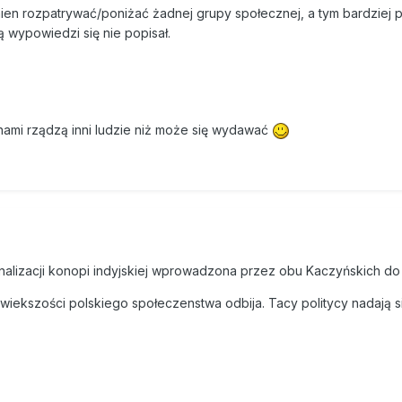
ien rozpatrywać/poniżać żadnej grupy społecznej, a tym bardziej 
ą wypowiedzi się nie popisał.
 nami rządzą inni ludzie niż może się wydawać
alizacji konopi indyjskiej wprowadzona przez obu Kaczyńskich do 
wiekszości polskiego społeczenstwa odbija. Tacy politycy nadają s