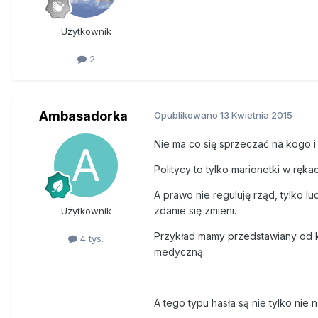
Użytkownik
2
Ambasadorka
Opublikowano
13 Kwietnia 2015
Nie ma co się sprzeczać na kogo i
Politycy to tylko marionetki w ręk
A prawo nie reguluję rząd, tylko l
zdanie się zmieni.
Użytkownik
Przykład mamy przedstawiany od ki
4 tys.
medyczną.
A tego typu hasła są nie tylko nie 