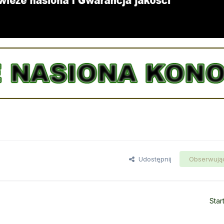
Udostępnij
Obserwują
Star