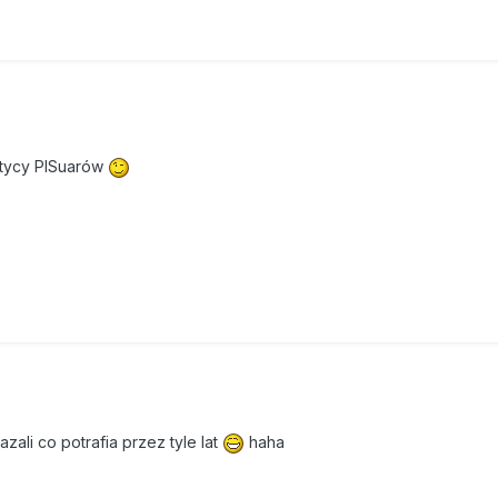
patycy PISuarów
ali co potrafia przez tyle lat
haha