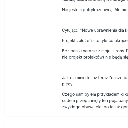
Nie jestem politykoznawcą. Ale nie
Cytując:...."Nowe uprawnienia dla
Projekt założeń - to tyle co ukręc
Bez paniki narazie z mojej strony
nie projekt projektów) nie będę się
Jak dla mnie to już teraz "nasze
plecy.
Czego sam byłem przykładem kilkana
cudem przepchnięty ten poj....bany
zwykłego obywatela, bo ta już gor