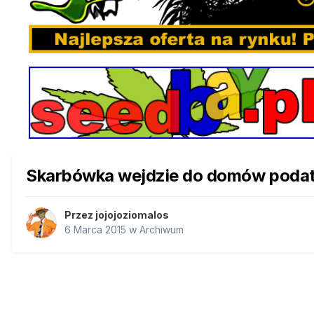
Skarbówka wejdzie do domów poda
Przez
jojojoziomalos
6 Marca 2015
w
Archiwum