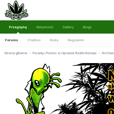
Przeglądaj
Aktywność
Gallery
Blogs
Forums
Chatbox
Kluby
Regulamin
Strona główna
Porady i Pomoc w Uprawie Roślin Konopi
Archi