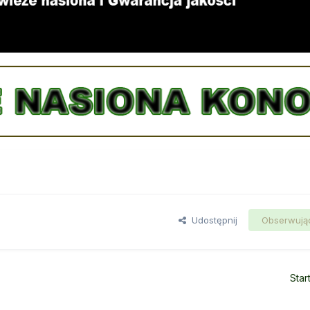
Udostępnij
Obserwują
Star