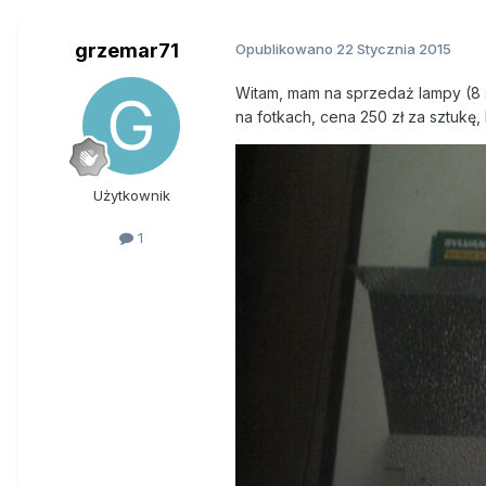
grzemar71
Opublikowano
22 Stycznia 2015
Witam, mam na sprzedaż lampy (8 
na fotkach, cena 250 zł za sztukę
Użytkownik
1