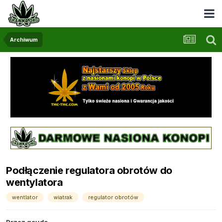
Archiwum
Podłączenie regulatora obrotów do
wentylatora
wentlator
wiatrak
regulator obrotów