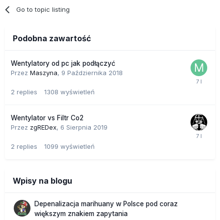
Go to topic listing
Podobna zawartość
Wentylatory od pc jak podłączyć
Przez
Maszyna
,
9 Października 2018
2
replies
1308
wyświetleń
Wentylator vs Filtr Co2
Przez
zgREDex
,
6 Sierpnia 2019
2
replies
1099
wyświetleń
Wpisy na blogu
Depenalizacja marihuany w Polsce pod coraz
większym znakiem zapytania