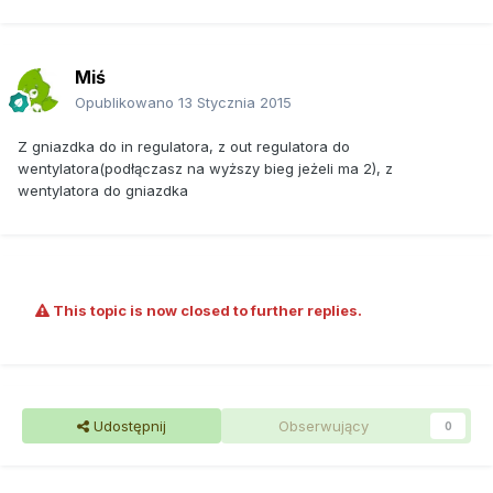
Miś
Opublikowano
13 Stycznia 2015
Z gniazdka do in regulatora, z out regulatora do
wentylatora(podłączasz na wyższy bieg jeżeli ma 2), z
wentylatora do gniazdka
This topic is now closed to further replies.
Udostępnij
Obserwujący
0