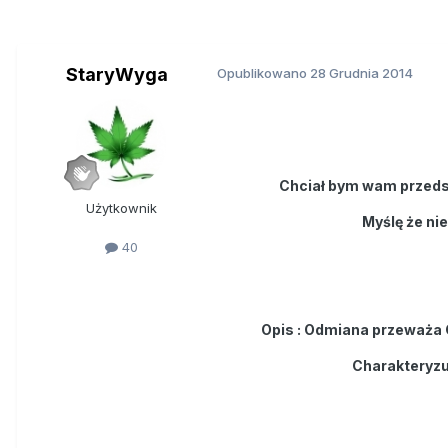
StaryWyga
Opublikowano
28 Grudnia 2014
Chciał bym wam przeds
Użytkownik
Myślę że ni
40
Opis : Odmiana przeważa Ge
Charakteryzu