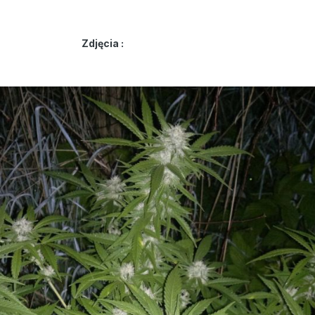
Zdjęcia :