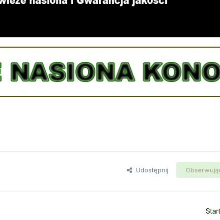
Udostępnij
Obserwują
Star