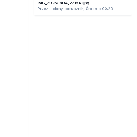
IMG_20260804_221841.jpg
Przez
zielony_porucznik
,
Środa o 00:23