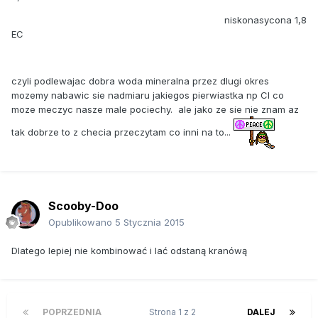
niskonasycona 1,8
EC
czyli podlewajac dobra woda mineralna przez dlugi okres
mozemy nabawic sie nadmiaru jakiegos pierwiastka np Cl co
moze meczyc nasze male pociechy. ale jako ze sie nie znam az
tak dobrze to z checia przeczytam co inni na to...
Scooby-Doo
Opublikowano
5 Stycznia 2015
Dlatego lepiej nie kombinować i lać odstaną kranówą
POPRZEDNIA
Strona 1 z 2
DALEJ