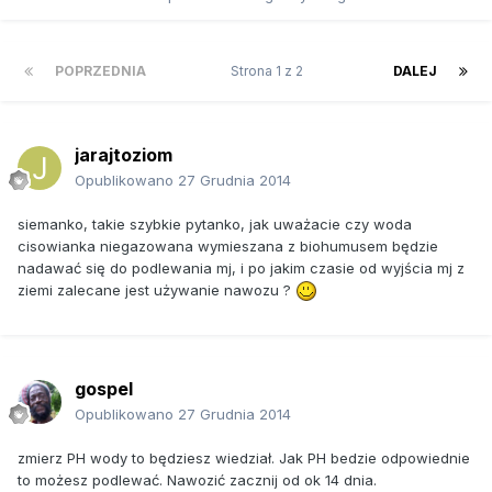
POPRZEDNIA
Strona 1 z 2
DALEJ
jarajtoziom
Opublikowano
27 Grudnia 2014
siemanko, takie szybkie pytanko, jak uważacie czy woda
cisowianka niegazowana wymieszana z biohumusem będzie
nadawać się do podlewania mj, i po jakim czasie od wyjścia mj z
ziemi zalecane jest używanie nawozu ?
gospel
Opublikowano
27 Grudnia 2014
zmierz PH wody to będziesz wiedział. Jak PH bedzie odpowiednie
to możesz podlewać. Nawozić zacznij od ok 14 dnia.