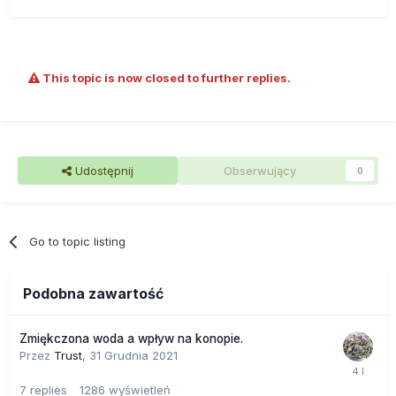
This topic is now closed to further replies.
Udostępnij
Obserwujący
0
Go to topic listing
Podobna zawartość
Zmiękczona woda a wpływ na konopie.
Przez
Trust
,
31 Grudnia 2021
7
replies
1286
wyświetleń