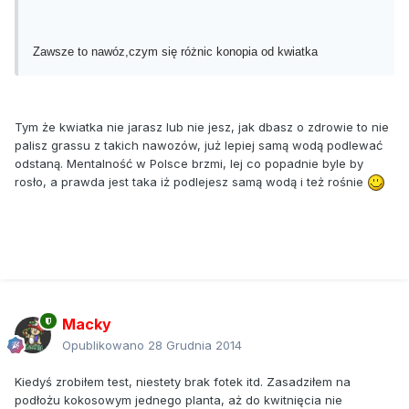
Zawsze to nawóz,czym się różnic konopia od kwiatka
Tym że kwiatka nie jarasz lub nie jesz, jak dbasz o zdrowie to nie
palisz grassu z takich nawozów, już lepiej samą wodą podlewać
odstaną. Mentalność w Polsce brzmi, lej co popadnie byle by
rosło, a prawda jest taka iż podlejesz samą wodą i też rośnie
Macky
Opublikowano
28 Grudnia 2014
Kiedyś zrobiłem test, niestety brak fotek itd. Zasadziłem na
podłożu kokosowym jednego planta, aż do kwitnięcia nie