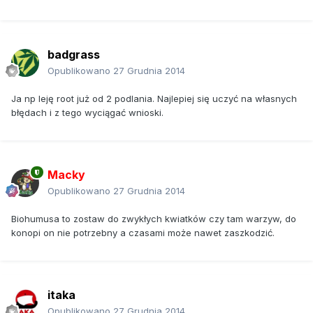
badgrass
Opublikowano
27 Grudnia 2014
Ja np leję root już od 2 podlania. Najlepiej się uczyć na własnych
błędach i z tego wyciągać wnioski.
Macky
Opublikowano
27 Grudnia 2014
Biohumusa to zostaw do zwykłych kwiatków czy tam warzyw, do
konopi on nie potrzebny a czasami może nawet zaszkodzić.
itaka
Opublikowano
27 Grudnia 2014