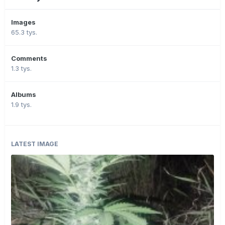
Images
65.3 tys.
Comments
1.3 tys.
Albums
1.9 tys.
LATEST IMAGE