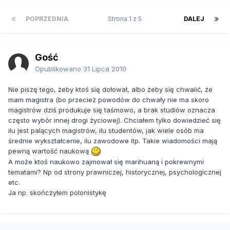
POPRZEDNIA
Strona 1 z 5
DALEJ
Gość
Opublikowano
31 Lipca 2010
Nie piszę tego, żeby ktoś się dołował, albo żeby się chwalić, że
mam magistra (bo przecież powodów do chwały nie ma skoro
magistrów dziś produkuje się taśmowo, a brak studiów oznacza
często wybór innej drogi życiowej). Chciałem tylko dowiedzieć się
ilu jest palących magistrów, ilu studentów, jak wiele osób ma
średnie wykształcenie, ilu zawodowe itp. Takie wiadomości mają
pewną wartość naukową
A może ktoś naukowo zajmował się marihuaną i pokrewnymi
tematami? Np od strony prawniczej, historycznej, psychologicznej
etc.
Ja np. skończyłem polonistykę