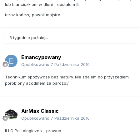
lub blanciszkiem w dłoni - dostałem 5.
teraz kończę powoli majstra
3 tygodnie później...
Emancypowany
Opublikowano
7 Października 2010
Technikum spożywcze bez matury. Nie zdalem bo przyszedlem
porobiony acodinem za bardzo:/
AirMax Classic
Opublikowano
7 Października 2010
II LO Politologiczno - prawna