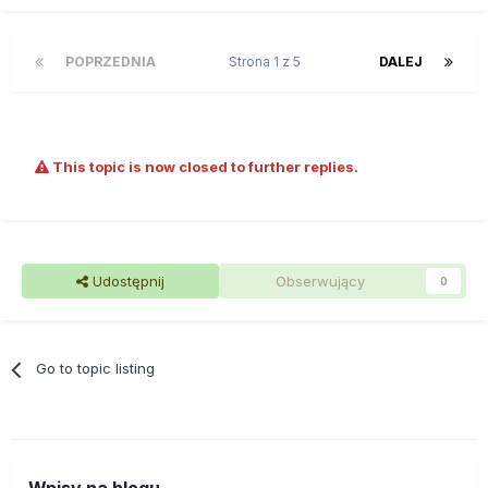
POPRZEDNIA
Strona 1 z 5
DALEJ
This topic is now closed to further replies.
Udostępnij
Obserwujący
0
Go to topic listing