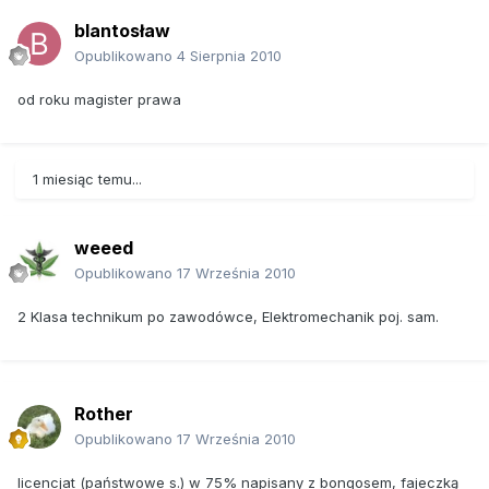
blantosław
Opublikowano
4 Sierpnia 2010
od roku magister prawa
1 miesiąc temu...
weeed
Opublikowano
17 Września 2010
2 Klasa technikum po zawodówce, Elektromechanik poj. sam.
Rother
Opublikowano
17 Września 2010
licencjat (państwowe s.) w 75% napisany z bongosem, fajeczką