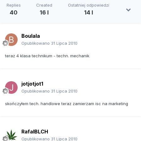
Replies
Created
Ostatniej odpowiedzi
40
16 l
14 l
Boulala
Opublikowano
31 Lipca 2010
teraz 4 klasa technikum - techn. mechanik
jotjotjot1
Opublikowano
31 Lipca 2010
skończyłem tech. handlowe teraz zamierzam isc na marketing
RafalBLCH
Opublikowano
31 Lipca 2010