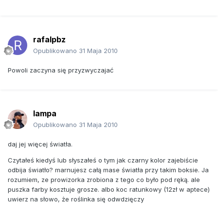
rafalpbz
Opublikowano
31 Maja 2010
Powoli zaczyna się przyzwyczajać
lampa
Opublikowano
31 Maja 2010
daj jej więcej światła.
Czytałeś kiedyś lub słyszałeś o tym jak czarny kolor zajebiście
odbija światło? marnujesz całą mase światła przy takim boksie. Ja
rozumiem, ze prowizorka zrobiona z tego co było pod ręką. ale
puszka farby kosztuje grosze. albo koc ratunkowy (12zł w aptece)
uwierz na słowo, że roślinka się odwdzięczy