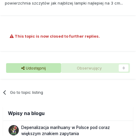
powierzchnia szczytów jak najblizej lampki najlepiej na 3 cm...
This topic is now closed to further replies.
Udostępnij
Obserwujący
0
Go to topic listing
Wpisy na blogu
Depenalizacja marihuany w Polsce pod coraz
większym znakiem zapytania