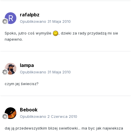
rafalpbz
Opublikowano
31 Maja 2010
Spoko, jutro coś wymyśle
, dzieki za rady przydadzą mi sie
napewno.
lampa
Opublikowano
31 Maja 2010
czym jej świecisz?
Bebook
Opublikowano
2 Czerwca 2010
daj ją przedewszystkim blizej swietlowki... ma byc jak najwieksza