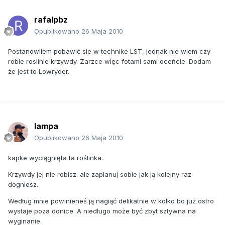
rafalpbz
Opublikowano
26 Maja 2010
Postanowiłem pobawić sie w technike LST, jednak nie wiem czy
robie roslinie krzywdy. Zarzce więc fotami sami oceńcie. Dodam
że jest to Lowryder.
lampa
Opublikowano
26 Maja 2010
kapke wyciągnięta ta roślinka.
Krzywdy jej nie robisz. ale zaplanuj sobie jak ją kolejny raz
dogniesz.
Według mnie powinieneś ją nagiąć delikatnie w kółko bo już ostro
wystaje poza donice. A niedługo może być zbyt sztywna na
wyginanie.