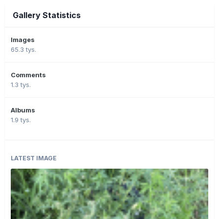
Gallery Statistics
Images
65.3 tys.
Comments
1.3 tys.
Albums
1.9 tys.
LATEST IMAGE