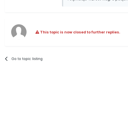
This topic is now closed to further replies.
Go to topic listing