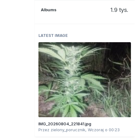
1.9 tys.
Albums
LATEST IMAGE
IMG_20260804_221841.jpg
Przez
zielony_porucznik
,
Wczoraj o 00:23