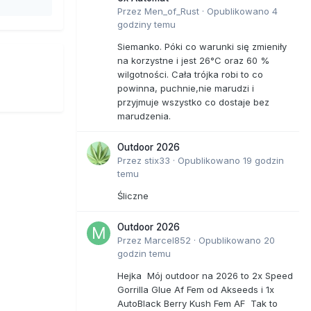
Przez
Men_of_Rust
·
Opublikowano
4
godziny temu
Siemanko. Póki co warunki się zmieniły
na korzystne i jest 26°C oraz 60 %
wilgotności. Cała trójka robi to co
powinna, puchnie,nie marudzi i
przyjmuje wszystko co dostaje bez
marudzenia.
Outdoor 2026
Przez
stix33
·
Opublikowano
19 godzin
temu
Śliczne
Outdoor 2026
Przez
Marcel852
·
Opublikowano
20
godzin temu
Hejka Mój outdoor na 2026 to 2x Speed
Gorrilla Glue Af Fem od Akseeds i 1x
AutoBlack Berry Kush Fem AF Tak to