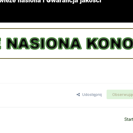
Udostępnij
Obserwują
Star