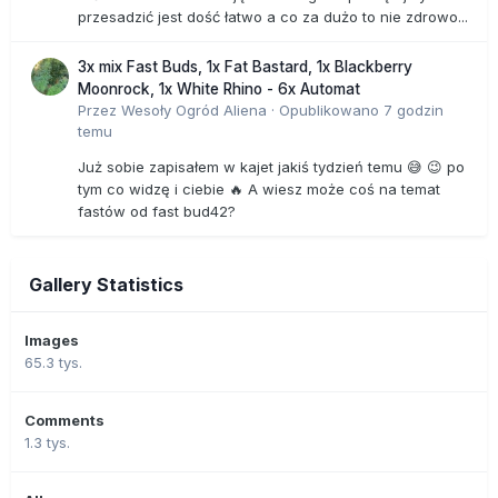
przesadzić jest dość łatwo a co za dużo to nie zdrowo...
3x mix Fast Buds, 1x Fat Bastard, 1x Blackberry
Moonrock, 1x White Rhino - 6x Automat
Przez
Wesoły Ogród Aliena
·
Opublikowano
7 godzin
temu
Już sobie zapisałem w kajet jakiś tydzień temu 😅 😉 po
tym co widzę i ciebie 🔥 A wiesz może coś na temat
fastów od fast bud42?
Gallery Statistics
Images
65.3 tys.
Comments
1.3 tys.