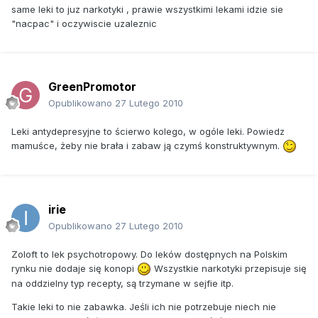
same leki to juz narkotyki , prawie wszystkimi lekami idzie sie
"nacpac" i oczywiscie uzaleznic
GreenPromotor
Opublikowano
27 Lutego 2010
Leki antydepresyjne to ścierwo kolego, w ogóle leki. Powiedz
mamuśce, żeby nie brała i zabaw ją czymś konstruktywnym.
irie
Opublikowano
27 Lutego 2010
Zoloft to lek psychotropowy. Do leków dostępnych na Polskim
rynku nie dodaje się konopi
Wszystkie narkotyki przepisuje się
na oddzielny typ recepty, są trzymane w sejfie itp.
Takie leki to nie zabawka. Jeśli ich nie potrzebuje niech nie