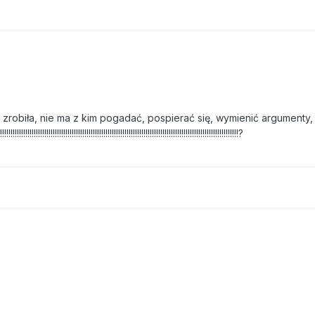
 zrobiła, nie ma z kim pogadać, pospierać się, wymienić argumenty,
!!!!!!!!!!!!!!!!!!!!!!!!!!!!!!!!!!!!!!!!!!!!!!!!!!!!!!!!!!!!!!!!!!!!!!!!!!!!!!!!!!!!!!!!?