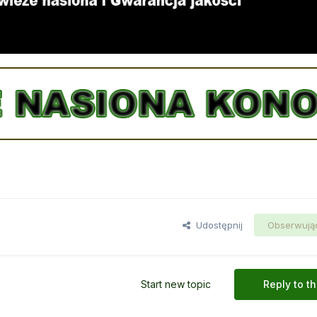
Udostępnij
Obserwują
Start new topic
Reply to th