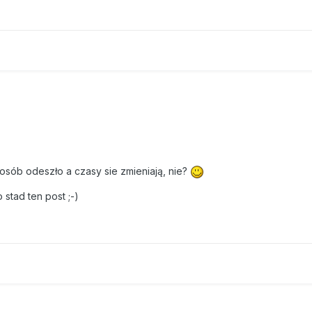
o osób odeszło a czasy sie zmieniają, nie?
 stad ten post ;-)