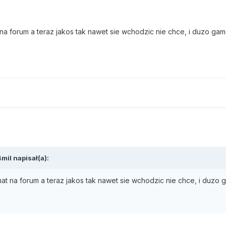
t na forum a teraz jakos tak nawet sie wchodzic nie chce, i duzo gam
mil napisał(a):
imat na forum a teraz jakos tak nawet sie wchodzic nie chce, i duzo 