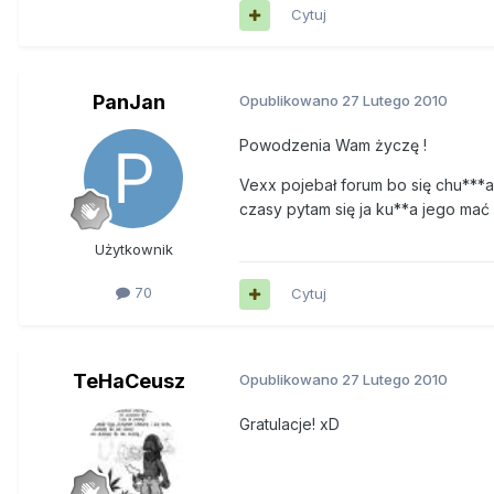
Cytuj
PanJan
Opublikowano
27 Lutego 2010
Powodzenia Wam życzę !
Vexx pojebał forum bo się chu***a
czasy pytam się ja ku**a jego mać !!!!!!!!!!!!!!!!!!!!!!!!!
Użytkownik
70
Cytuj
TeHaCeusz
Opublikowano
27 Lutego 2010
Gratulacje! xD