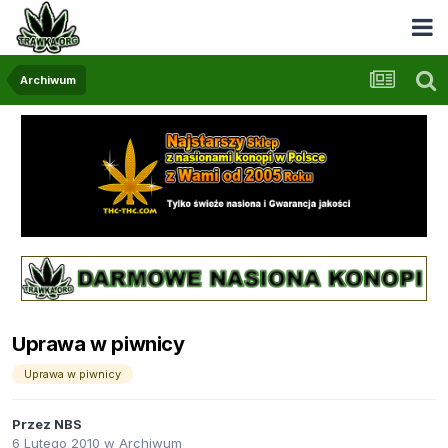
Archiwum
Uprawa w piwnicy
Uprawa w piwnicy
Przez
NBS
6 Lutego 2010
w
Archiwum