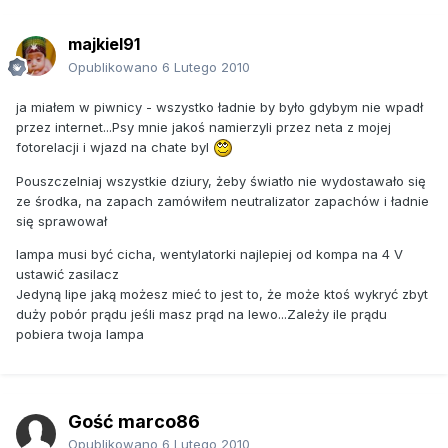
majkiel91
Opublikowano
6 Lutego 2010
ja miałem w piwnicy - wszystko ładnie by było gdybym nie wpadł
przez internet...Psy mnie jakoś namierzyli przez neta z mojej
fotorelacji i wjazd na chate byl
Pouszczelniaj wszystkie dziury, żeby światło nie wydostawało się
ze środka, na zapach zamówiłem neutralizator zapachów i ładnie
się sprawował
lampa musi być cicha, wentylatorki najlepiej od kompa na 4 V
ustawić zasilacz
Jedyną lipe jaką możesz mieć to jest to, że może ktoś wykryć zbyt
duży pobór prądu jeśli masz prąd na lewo...Zależy ile prądu
pobiera twoja lampa
Gość marco86
Opublikowano
6 Lutego 2010