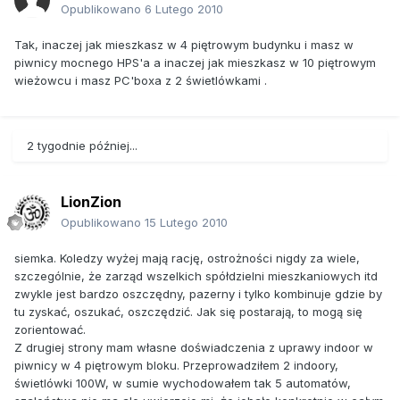
Opublikowano
6 Lutego 2010
Tak, inaczej jak mieszkasz w 4 piętrowym budynku i masz w
piwnicy mocnego HPS'a a inaczej jak mieszkasz w 10 piętrowym
wieżowcu i masz PC'boxa z 2 świetlówkami .
2 tygodnie później...
LionZion
Opublikowano
15 Lutego 2010
siemka. Koledzy wyżej mają rację, ostrożności nigdy za wiele,
szczególnie, że zarząd wszelkich spółdzielni mieszkaniowych itd
zwykle jest bardzo oszczędny, pazerny i tylko kombinuje gdzie by
tu zyskać, oszukać, oszczędzić. Jak się postarają, to mogą się
zorientować.
Z drugiej strony mam własne doświadczenia z uprawy indoor w
piwnicy w 4 piętrowym bloku. Przeprowadziłem 2 indoory,
świetlówki 100W, w sumie wychodowałem tak 5 automatów,