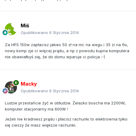
Miś
Opublikowano
6 Stycznia 2014
Za HPS 150w zapłacisz jakies 50 zł na mc na wegu i 35 zl na flo,
nowy komp zje ci więcej prądu, a np z powodu kupna komputera
nie obawiałbyś się, że do domu wparuje ci policja :-)
Macky
Opublikowano
6 Stycznia 2014
Ludzie przestańcie żyć w obłudzie. Żelazko boscha ma 2200W,
komputer stacjonarny ma 600W !
Jeżeli nie kradniesz prądu i płacisz rachunki to elektrownia tylko
się cieszy że masz większe rachunki.