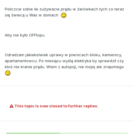
Policzcie sobie ile zużywacie prądu w żarówkach tych co teraz
się świecą u Was w domach
Aby nie było OFFtopu
Odradzam jakiekolwiek uprawy w piwnicach bloku, kamienicy,
apartamentowcu. Po miesiącu wyślą elektryka by sprawdził czy
ktoś nie kranie prądu. Wiem z autopsji, nie mojej ale znajomego
This topic is now closed to further replies.