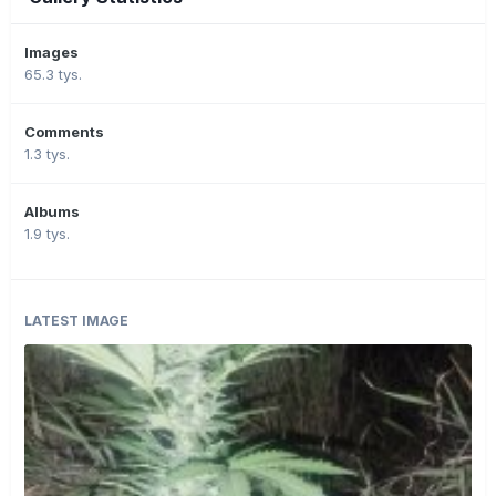
Images
65.3 tys.
Comments
1.3 tys.
Albums
1.9 tys.
LATEST IMAGE