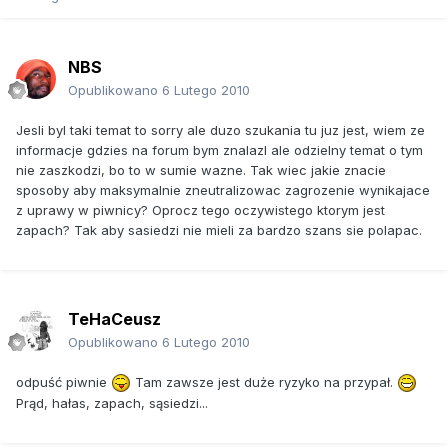
NBS
Opublikowano
6 Lutego 2010
Jesli byl taki temat to sorry ale duzo szukania tu juz jest, wiem ze
informacje gdzies na forum bym znalazl ale odzielny temat o tym
nie zaszkodzi, bo to w sumie wazne. Tak wiec jakie znacie
sposoby aby maksymalnie zneutralizowac zagrozenie wynikajace
z uprawy w piwnicy? Oprocz tego oczywistego ktorym jest
zapach? Tak aby sasiedzi nie mieli za bardzo szans sie polapac.
TeHaCeusz
Opublikowano
6 Lutego 2010
odpuść piwnie
Tam zawsze jest duże ryzyko na przypał.
Prąd, hałas, zapach, sąsiedzi...